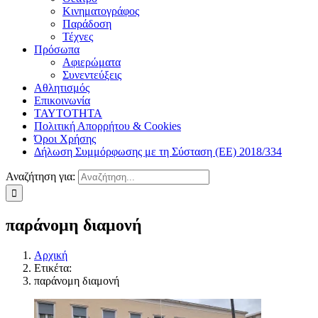
Κινηματογράφος
Παράδοση
Τέχνες
Πρόσωπα
Αφιερώματα
Συνεντεύξεις
Αθλητισμός
Επικοινωνία
ΤΑΥΤΟΤΗΤΑ
Πολιτική Απορρήτου & Cookies
Όροι Χρήσης
Δήλωση Συμμόρφωσης με τη Σύσταση (ΕΕ) 2018/334
Αναζήτηση για:
παράνομη διαμονή
Αρχική
Ετικέτα:
παράνομη διαμονή