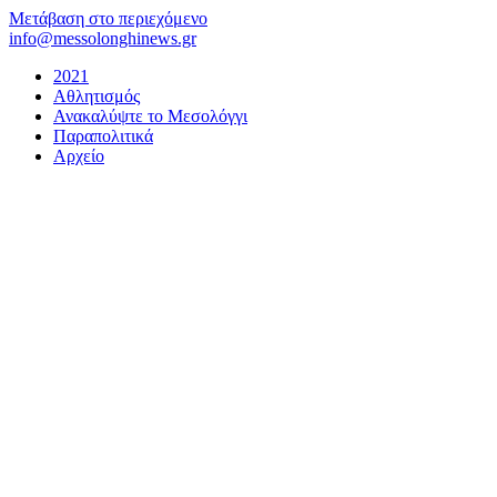
Μετάβαση στο περιεχόμενο
info@messolonghinews.gr
2021
Αθλητισμός
Ανακαλύψτε το Μεσολόγγι
Παραπολιτικά
Αρχείο