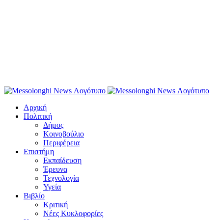
Αρχική
Πολιτική
Δήμος
Κοινοβούλιο
Περιφέρεια
Επιστήμη
Εκπαίδευση
Έρευνα
Τεχνολογία
Υγεία
Βιβλίο
Κριτική
Νέες Κυκλοφορίες