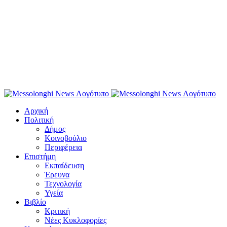
Αρχική
Πολιτική
Δήμος
Κοινοβούλιο
Περιφέρεια
Επιστήμη
Εκπαίδευση
Έρευνα
Τεχνολογία
Υγεία
Βιβλίο
Κριτική
Νέες Κυκλοφορίες