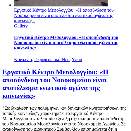
Εργατικό Κέντρο Μεσολογγίου: «Η αποσύνδεση του
Νοσοκομείου είναι αποτέλεσμα ενωτικού αγώνα της
κοινωνίας»
Gallery
Εργατικό Κέντρο Μεσολογγίου: «Η αποσύνδεση του
Νοσοκομείου είναι αποτέλεσμα ενωτικού αγώνα της
κοινωνίας»
Κοινωνία
,
Περιφερειακά Νέα
,
Υγεία
Εργατικό Κέντρο Μεσολογγίου: «Η
αποσύνδεση του Νοσοκομείου είναι
αποτέλεσμα ενωτικού αγώνα της
κοινωνίας»
"Ως δικαίωση των πολύμηνων και δυναμικών κινητοποιήσεων της
τοπικής κοινωνίας", χαρακτηρίζει το Εργατικό Κέντρο
Μεσολογγίου την τελευταία εξέλιξη σχετικά με την αποσύνδεση
του Νοσοκομείου Μεσολογγίου από το Νοσοκομείο Αγρινίου. Σε
ανακοίνωση του Διοικητικού Συμβουλίου επισημαίνεται ότι η