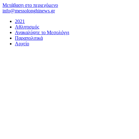
Μετάβαση στο περιεχόμενο
info@messolonghinews.gr
2021
Αθλητισμός
Ανακαλύψτε το Μεσολόγγι
Παραπολιτικά
Αρχείο