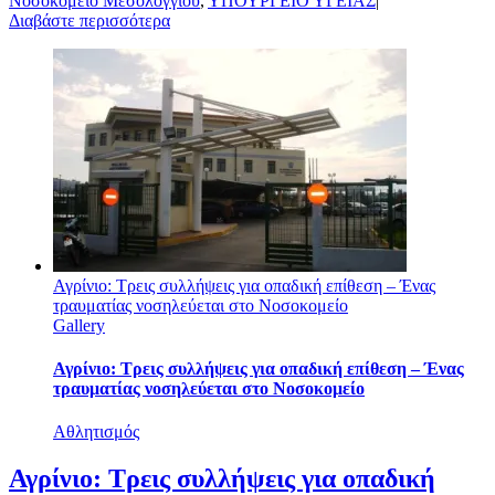
Νοσοκομείο Μεσολογγίου
,
ΥΠΟΥΡΓΕΙΟ ΥΓΕΙΑΣ
|
Διαβάστε περισσότερα
Αγρίνιο: Τρεις συλλήψεις για οπαδική επίθεση – Ένας
τραυματίας νοσηλεύεται στο Νοσοκομείο
Gallery
Αγρίνιο: Τρεις συλλήψεις για οπαδική επίθεση – Ένας
τραυματίας νοσηλεύεται στο Νοσοκομείο
Αθλητισμός
Αγρίνιο: Τρεις συλλήψεις για οπαδική