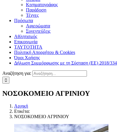
Κινηματογράφος
Παράδοση
Τέχνες
Πρόσωπα
Αφιερώματα
Συνεντεύξεις
Αθλητισμός
Επικοινωνία
ΤΑΥΤΟΤΗΤΑ
Πολιτική Απορρήτου & Cookies
Όροι Χρήσης
Δήλωση Συμμόρφωσης με τη Σύσταση (ΕΕ) 2018/334
Αναζήτηση για:
ΝΟΣΟΚΟΜΕΙΟ ΑΓΡΙΝΙΟΥ
Αρχική
Ετικέτα:
ΝΟΣΟΚΟΜΕΙΟ ΑΓΡΙΝΙΟΥ