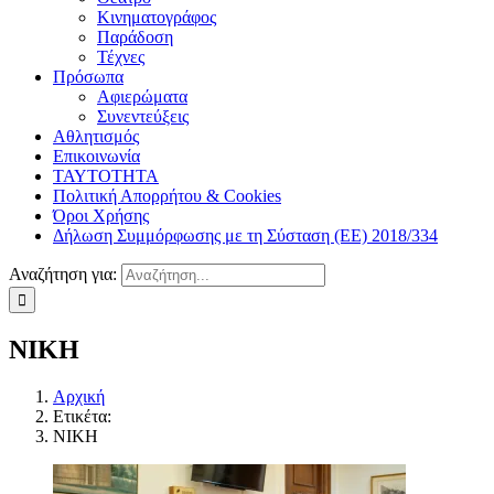
Κινηματογράφος
Παράδοση
Τέχνες
Πρόσωπα
Αφιερώματα
Συνεντεύξεις
Αθλητισμός
Επικοινωνία
ΤΑΥΤΟΤΗΤΑ
Πολιτική Απορρήτου & Cookies
Όροι Χρήσης
Δήλωση Συμμόρφωσης με τη Σύσταση (ΕΕ) 2018/334
Αναζήτηση για:
ΝΙΚΗ
Αρχική
Ετικέτα:
ΝΙΚΗ