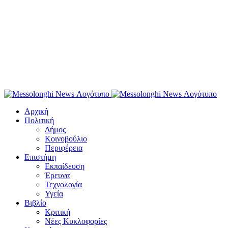
Αρχική
Πολιτική
Δήμος
Κοινοβούλιο
Περιφέρεια
Επιστήμη
Εκπαίδευση
Έρευνα
Τεχνολογία
Υγεία
Βιβλίο
Κριτική
Νέες Κυκλοφορίες