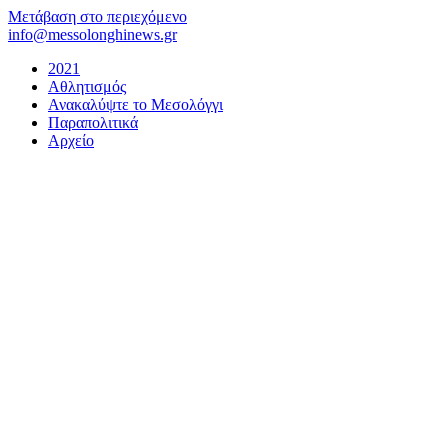
Μετάβαση στο περιεχόμενο
info@messolonghinews.gr
2021
Αθλητισμός
Ανακαλύψτε το Μεσολόγγι
Παραπολιτικά
Αρχείο