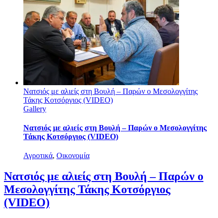
Νατσιός με αλιείς στη Βουλή – Παρών ο Μεσολογγίτης
Τάκης Κοτσόργιος (VIDEO)
Gallery
Νατσιός με αλιείς στη Βουλή – Παρών ο Μεσολογγίτης
Τάκης Κοτσόργιος (VIDEO)
Αγροτικά
,
Οικονομία
Νατσιός με αλιείς στη Βουλή – Παρών ο
Μεσολογγίτης Τάκης Κοτσόργιος
(VIDEO)