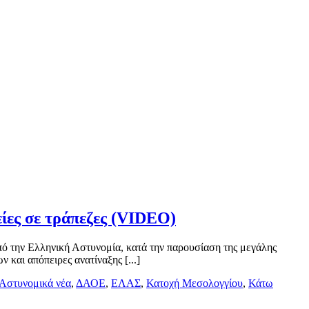
ίες σε τράπεζες (VIDEO)
πό την Ελληνική Αστυνομία, κατά την παρουσίαση της μεγάλης
και απόπειρες ανατίναξης [...]
Αστυνομικά νέα
,
ΔΑΟΕ
,
ΕΛΑΣ
,
Κατοχή Μεσολογγίου
,
Κάτω