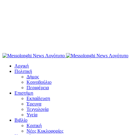
Αρχική
Πολιτική
Δήμος
Κοινοβούλιο
Περιφέρεια
Επιστήμη
Εκπαίδευση
Έρευνα
Τεχνολογία
Υγεία
Βιβλίο
Κριτική
Νέες Κυκλοφορίες