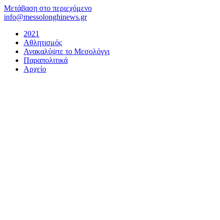
Μετάβαση στο περιεχόμενο
info@messolonghinews.gr
2021
Αθλητισμός
Ανακαλύψτε το Μεσολόγγι
Παραπολιτικά
Αρχείο