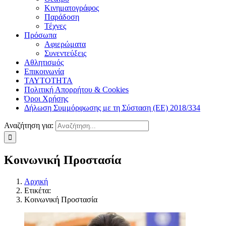
Κινηματογράφος
Παράδοση
Τέχνες
Πρόσωπα
Αφιερώματα
Συνεντεύξεις
Αθλητισμός
Επικοινωνία
ΤΑΥΤΟΤΗΤΑ
Πολιτική Απορρήτου & Cookies
Όροι Χρήσης
Δήλωση Συμμόρφωσης με τη Σύσταση (ΕΕ) 2018/334
Αναζήτηση για:
Κοινωνική Προστασία
Αρχική
Ετικέτα:
Κοινωνική Προστασία