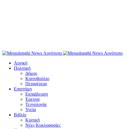
Αρχική
Πολιτική
Δήμος
Κοινοβούλιο
Περιφέρεια
Επιστήμη
Εκπαίδευση
Έρευνα
Τεχνολογία
Υγεία
Βιβλίο
Κριτική
Νέες Κυκλοφορίες