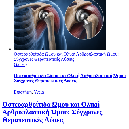
Οστεοαρθρίτιδα Ώμου και Ολική Αρθροπλαστική Ώμου:
Σύγχρονες Θεραπευτικές Λύσεις
Gallery
Οστεοαρθρίτιδα Ώμου και Ολική Αρθροπλαστική Ώμου:
Σύγχρονες Θεραπευτικές Λύσεις
Επιστήμη
,
Υγεία
Οστεοαρθρίτιδα Ώμου και Ολική
Αρθροπλαστική Ώμου: Σύγχρονες
Θεραπευτικές Λύσεις