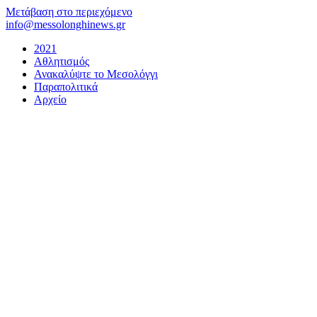
Μετάβαση στο περιεχόμενο
info@messolonghinews.gr
2021
Αθλητισμός
Ανακαλύψτε το Μεσολόγγι
Παραπολιτικά
Αρχείο