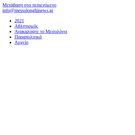
Μετάβαση στο περιεχόμενο
info@messolonghinews.gr
2021
Αθλητισμός
Ανακαλύψτε το Μεσολόγγι
Παραπολιτικά
Αρχείο