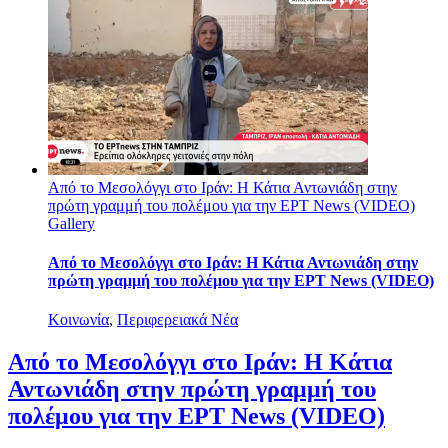
Από το Μεσολόγγι στο Ιράν: Η Κάτια Αντωνιάδη στην
πρώτη γραμμή του πολέμου για την ΕΡΤ News (VIDEO)
Gallery
Από το Μεσολόγγι στο Ιράν: Η Κάτια Αντωνιάδη στην
πρώτη γραμμή του πολέμου για την ΕΡΤ News (VIDEO)
Κοινωνία
,
Περιφερειακά Νέα
Από το Μεσολόγγι στο Ιράν: Η Κάτια
Αντωνιάδη στην πρώτη γραμμή του
πολέμου για την ΕΡΤ News (VIDEO)