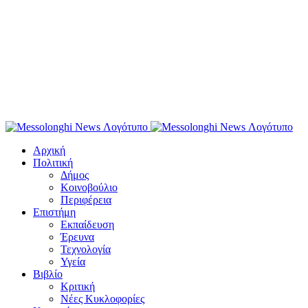
Αρχική
Πολιτική
Δήμος
Κοινοβούλιο
Περιφέρεια
Επιστήμη
Εκπαίδευση
Έρευνα
Τεχνολογία
Υγεία
Βιβλίο
Κριτική
Νέες Κυκλοφορίες