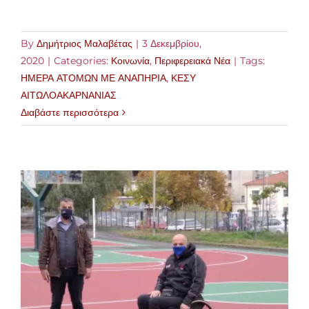
By
Δημήτριος Μαλαβέτας
|
3 Δεκεμβρίου,
2020
|
Categories:
Κοινωνία
,
Περιφερειακά Νέα
|
Tags:
ΗΜΕΡΑ ΑΤΟΜΩΝ ΜΕ ΑΝΑΠΗΡΙΑ
,
ΚΕΣΥ
ΑΙΤΩΛΟΑΚΑΡΝΑΝΙΑΣ
Διαβάστε περισσότερα