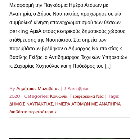
Με αφορμή την Παγκόσμια Ημέρα Ατόμων με
Αναπηρία, ο Δήμος Ναυπακτίας προχώρησε σε μία
συμβολική κίνηση επαναχρωματισμού των θέσεων
parking ΑμεΑ στους κεντρικούς δημοτικούς χώρους
στάθμευσης της Ναυπάκτου. Στα σημεία των
παρεμβάσεων βρέθηκαν ο Δήμαρχος Ναυπακτίας κ.
Βασίλης Γκίζας, ο Αντιδήμαρχος Τεχνικών Υπηρεσιών
κ. Ζαχαρίας Χοχτούλας και η Πρόεδρος του [...]
By
Δημήτριος Μαλαβέτας
|
3 Δεκεμβρίου,
2020
|
Categories:
Κοινωνία
,
Περιφερειακά Νέα
|
Tags:
ΔΗΜΟΣ ΝΑΥΠΑΚΤΙΑΣ
,
ΗΜΕΡΑ ΑΤΟΜΩΝ ΜΕ ΑΝΑΠΗΡΙΑ
Διαβάστε περισσότερα