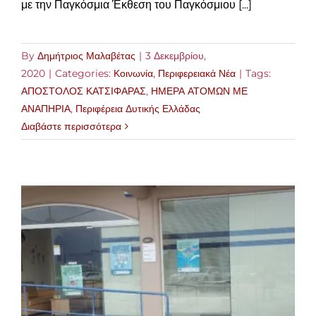
με την Παγκόσμια Έκθεση του Παγκόσμιου [...]
By
Δημήτριος Μαλαβέτας
|
3 Δεκεμβρίου,
2020
|
Categories:
Κοινωνία
,
Περιφερειακά Νέα
|
Tags:
ΑΠΟΣΤΟΛΟΣ ΚΑΤΣΙΦΑΡΑΣ
,
ΗΜΕΡΑ ΑΤΟΜΩΝ ΜΕ
ΑΝΑΠΗΡΙΑ
,
Περιφέρεια Δυτικής Ελλάδας
Διαβάστε περισσότερα