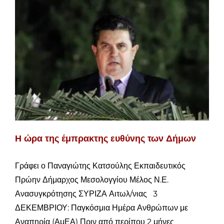
Η ώρα της έμπρακτης ευθύνης των Δήμων
Γράφει ο Παναγιώτης Κατσούλης Εκπαιδευτικός
Πρώην Δήμαρχος Μεσολογγίου Μέλος Ν.Ε.
Ανασυγκρότησης ΣΥΡΙΖΑ Αιτωλ/νιας 3
ΔΕΚΕΜΒΡΙΟΥ: Παγκόσμια Ημέρα Ανθρώπων με
Αναπηρία (ΑμΕΑ) Πριν από περίπου 2 μήνες