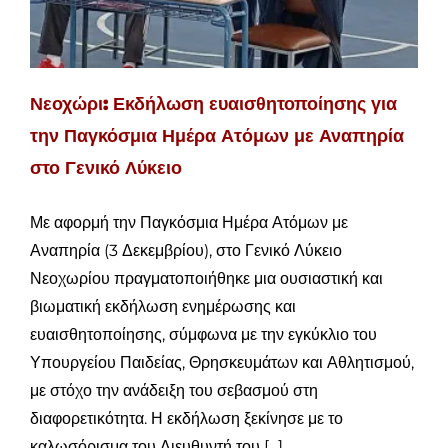
Νεοχώρι: Εκδήλωση ευαισθητοποίησης για
την Παγκόσμια Ημέρα Ατόμων με Αναπηρία
στο Γενικό Λύκειο
Με αφορμή την Παγκόσμια Ημέρα Ατόμων με
Αναπηρία (3 Δεκεμβρίου), στο Γενικό Λύκειο
Νεοχωρίου πραγματοποιήθηκε μια ουσιαστική και
βιωματική εκδήλωση ενημέρωσης και
ευαισθητοποίησης, σύμφωνα με την εγκύκλιο του
Υπουργείου Παιδείας, Θρησκευμάτων και Αθλητισμού,
με στόχο την ανάδειξη του σεβασμού στη
διαφορετικότητα. Η εκδήλωση ξεκίνησε με το
καλωσόρισμα του Διευθυντή του [...]