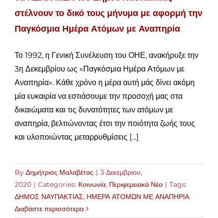
στέλνουν το δικό τους μήνυμα με αφορμή την
Παγκόσμια Ημέρα Ατόμων με Αναπηρία
Το 1992, η Γενική Συνέλευση του ΟΗΕ, ανακήρυξε την
3η Δεκεμβρίου ως «Παγκόσμια Ημέρα Ατόμων με
Αναπηρία». Κάθε χρόνο η μέρα αυτή μάς δίνει ακόμη
μία ευκαιρία να εστιάσουμε την προσοχή μας στα
δικαιώματα και τις δυνατότητες των ατόμων με
αναπηρία, βελτιώνοντας έτσι την ποιότητα ζωής τους
και υλοποιώντας μεταρρυθμίσεις [...]
By
Δημήτριος Μαλαβέτας
|
3 Δεκεμβρίου,
2020
|
Categories:
Κοινωνία
,
Περιφερειακά Νέα
|
Tags:
ΔΗΜΟΣ ΝΑΥΠΑΚΤΙΑΣ
,
ΗΜΕΡΑ ΑΤΟΜΩΝ ΜΕ ΑΝΑΠΗΡΙΑ
Διαβάστε περισσότερα