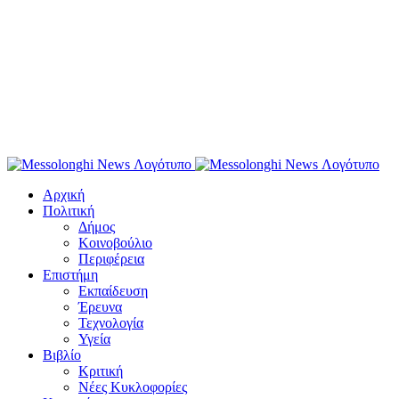
Αρχική
Πολιτική
Δήμος
Κοινοβούλιο
Περιφέρεια
Επιστήμη
Εκπαίδευση
Έρευνα
Τεχνολογία
Υγεία
Βιβλίο
Κριτική
Νέες Κυκλοφορίες