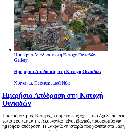
Ημερήσια Απόδραση στη Κατοχή Οινιαδών
Gallery
Ημερήσια Απόδραση στη Κατοχή Οινιαδών
Κοινωνία
,
Περιφερειακά Νέα
Ημερήσια Απόδραση στη Κατοχή
Οινιαδών
Η κωμόπολη της Κατοχής, κτισμένη στις όχθες του Αχελώου, στο
νοτιότερο τμήμα της Ακαρνανίας, είναι ιδανικός προορισμός για
ημερήσια απόδραση. Η μακραίωνη ιστορία που χάνεται στα βάθη