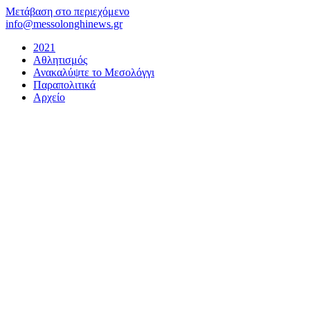
Μετάβαση στο περιεχόμενο
info@messolonghinews.gr
2021
Αθλητισμός
Ανακαλύψτε το Μεσολόγγι
Παραπολιτικά
Αρχείο