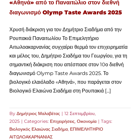
«Αθηνά» από το Παναιτώλιο στον διεθνή
διαγωνισμό Olymp Taste Awards 2025
Χρυσή διάκριση για τον Δημήτριο Σιαδήμα από την
Ρουπακιά Παναιτωλίου Το Επιμελητήριο
Αιτωλοακαρνανίας συγχαίρει θερμά τον επιχειρηματία
και μέλος του, Δημήτριο Σιαδήμα του Γεωργίου, για τη
σημαντική διάκριση που απέσπασε στον 10ο διεθνή
διαγωνισμό Olymp Taste Awards 2025. Το
βιολογικό ελαιόλαδο «Αθηνά», που παράγεται στον
Βιολογικό Ελαιώνα Σιαδήμα στη Ρουπακιά [...]
By
Δημήτριος Μαλαβέτας
|
12 Σεπτεμβρίου,
2025
|
Categories:
Επιχειρήσεις
,
Οικονομία
|
Tags:
Βιολογικός Ελαιώνας Σιαδήμα
,
ΕΠΙΜΕΛΗΤΗΡΙΟ
ΑΙΤΩΛΟΑΚΑΡΝΑΝΙΑΣ