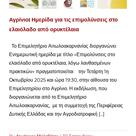
Αγρίνιο: Ημερίδα για τις επιμολύνσεις στο
ελαιόλαδο από ορυκτέλαια
Το Επιμελητήριο Αιτωλοακαρνανίας διοργανώνει
Ενημερωτική ημερίδα με τίτλο «Επιμολύνσεις στο
ελαιόλαδο από ορυκτέλαια, λόγω λανθασμένων
πρακτικών» πραγματοποιείται την Τετάρτη 1η
Οκτωβρίου 2025 και ώρα 19:30, στην αίθουσα του
Επιμελητηρίου στο Αγρίνιο. Η εκδήλωση, που
διοργανώνεται από το Επιμελητήριο
Αιτωλοακαρνανίας, με τη συμμετοχή της Περιφέρειας
Δυτικής Ελλάδας και την Αγροδιατροφική [...]
By
Δημήτριος Μαλαβέτας
|
30 Σεπτεμβρίου,