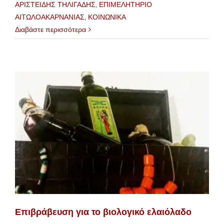
ΑΡΙΣΤΕΙΔΗΣ ΤΗΛΙΓΑΔΗΣ
,
ΕΠΙΜΕΛΗΤΗΡΙΟ
ΑΙΤΩΛΟΑΚΑΡΝΑΝΙΑΣ
,
ΚΟΙΝΩΝΙΚΑ
Διαβάστε περισσότερα
Επιβράβευση για το βιολογικό ελαιόλαδο