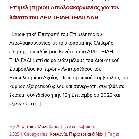
Επιμελητηρίου Αιτωλοακαρνανίας για τον
θάνατο του ΑΡΙΣΤΕΙΔΗ ΤΗΛΙΓΑΔΗ
Η Διοικητική Επιτροπή του Επιμελητηρίου
Αιτωλοακαρνανίας, με το άκουσμα της θλιβερής
είδησης του αδόκητου θανάτου του ΑΡΙΣΤΕΙΔΗ
ΤΗΛΙΓΑΔΗ, επί σειρά ετών μέλους του Διοικητικού
Συμβουλίου και πρώην Αντιπροέδρου του
Επιμελητηρίου Αχαΐας, Περιφερειακού Συμβούλου, και
κυρίως εξαιρετικού φίλου και συνεργάτη, συνήλθε σε
έκτακτη συνεδρίαση την 15η Σεπτεμβρίου 2025 και
εξέδωσε το [...]
By
Δημήτριος Μαλαβέτας
|
15 Σεπτεμβρίου,
2025
|
Categories:
Κοινωνία
,
Περιφερειακά Νέα
|
Tags: