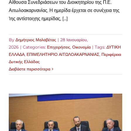
Αίθουσα Συνεδριάσεων του Διοικητηρίου της Π.Ε.
Αιτωλοακαρνανίας. Η ημερίδα έρχεται σε συνέχεια της
1ης αντίστοιχης ημερίδας, [...]
By
Δημήτριος Μαλαβέτας
|
28 Ιανουαρίου,
2026
|
Categories:
Επιχειρήσεις
,
Οικονομία
|
Tags:
ΔΥΤΙΚΗ
ΕΛΛΑΔΑ
,
ΕΠΙΜΕΛΗΤΗΡΙΟ ΑΙΤΩΛΟΑΚΑΡΝΑΝΙΑΣ
,
Περιφέρεια
Δυτικής Ελλάδας
Διαβάστε περισσότερα