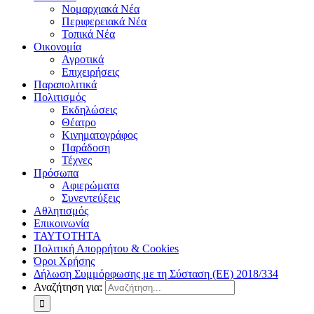
Νομαρχιακά Νέα
Περιφερειακά Νέα
Τοπικά Νέα
Οικονομία
Αγροτικά
Επιχειρήσεις
Παραπολιτικά
Πολιτισμός
Εκδηλώσεις
Θέατρο
Κινηματογράφος
Παράδοση
Τέχνες
Πρόσωπα
Αφιερώματα
Συνεντεύξεις
Αθλητισμός
Επικοινωνία
ΤΑΥΤΟΤΗΤΑ
Πολιτική Απορρήτου & Cookies
Όροι Χρήσης
Δήλωση Συμμόρφωσης με τη Σύσταση (ΕΕ) 2018/334
Αναζήτηση για: