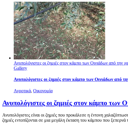
Ανυπολόγιστες οι ζημιές στον κάμπο των Οινιάδων από την 
Gallery
Ανυπολόγιστες οι ζημιές στον κάμπο των Οινιάδων από τ
Αγροτικά
,
Οικονομία
Ανυπολόγιστες οι ζημιές στον κάμπο των 
Ανυπολόγιστες είναι οι ζημιές που προκάλεσε η έντονη χαλαζόπτωσ
ζημιές εντοπίζονται σε μια μεγάλη έκταση του κάμπου που ξεπερνά 