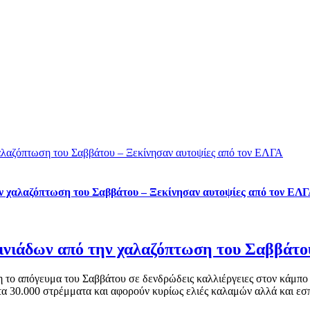
χαλαζόπτωση του Σαββάτου – Ξεκίνησαν αυτοψίες από τον ΕΛΓΑ
ην χαλαζόπτωση του Σαββάτου – Ξεκίνησαν αυτοψίες από τον ΕΛ
Οινιάδων από την χαλαζόπτωση του Σαββάτο
η το απόγευμα του Σαββάτου σε δενδρώδεις καλλιέργειες στον κάμπο 
τα 30.000 στρέμματα και αφορούν κυρίως ελιές καλαμών αλλά και εσπε