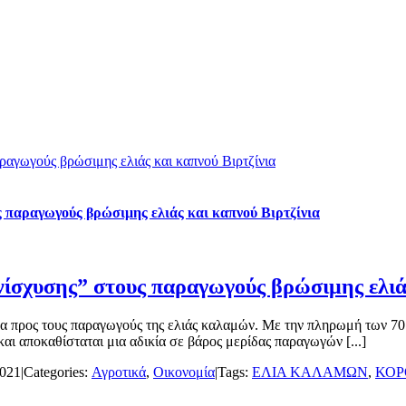
ραγωγούς βρώσιμης ελιάς και καπνού Βιρτζίνια
ς παραγωγούς βρώσιμης ελιάς και καπνού Βιρτζίνια
νίσχυσης” στους παραγωγούς βρώσιμης ελιάς
μα προς τους παραγωγούς της ελιάς καλαμών. Με την πληρωμή των 70
ι αποκαθίσταται μια αδικία σε βάρος μερίδας παραγωγών [...]
2021
|
Categories:
Αγροτικά
,
Οικονομία
|
Tags:
ΕΛΙΑ ΚΑΛΑΜΩΝ
,
ΚΟΡ