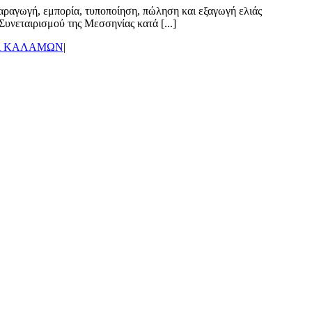
αραγωγή, εμπορία, τυποποίηση, πώληση και εξαγωγή ελιάς
υνεταιρισμού της Μεσσηνίας κατά [...]
Α ΚΑΛΑΜΩΝ
|