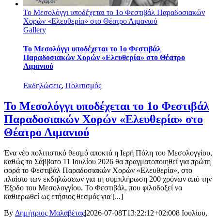
Το Μεσολόγγι υποδέχεται το 1ο Φεστιβάλ Παραδοσιακών
Χορών «Ελευθερία» στο Θέατρο Λιμανιού
Gallery
Το Μεσολόγγι υποδέχεται το 1ο Φεστιβάλ
Παραδοσιακών Χορών «Ελευθερία» στο Θέατρο
Λιμανιού
Εκδηλώσεις
,
Πολιτισμός
Το Μεσολόγγι υποδέχεται το 1ο Φεστιβάλ
Παραδοσιακών Χορών «Ελευθερία» στο
Θέατρο Λιμανιού
Ένα νέο πολιτιστικό θεσμό αποκτά η Ιερή Πόλη του Μεσολογγίου,
καθώς το Σάββατο 11 Ιουλίου 2026 θα πραγματοποιηθεί για πρώτη
φορά το Φεστιβάλ Παραδοσιακών Χορών «Ελευθερία», στο
πλαίσιο των εκδηλώσεων για τη συμπλήρωση 200 χρόνων από την
Έξοδο του Μεσολογγίου. Το Φεστιβάλ, που φιλοδοξεί να
καθιερωθεί ως ετήσιος θεσμός για [...]
By
Δημήτριος Μαλαβέτας
|
2026-07-08T13:22:12+02:00
8 Ιουλίου,