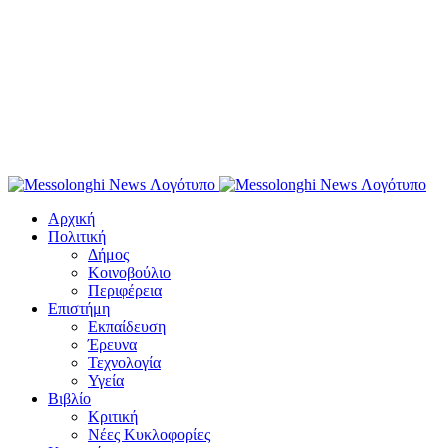
Αρχική
Πολιτική
Δήμος
Κοινοβούλιο
Περιφέρεια
Επιστήμη
Εκπαίδευση
Έρευνα
Τεχνολογία
Υγεία
Βιβλίο
Κριτική
Νέες Κυκλοφορίες