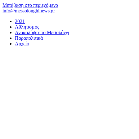
Μετάβαση στο περιεχόμενο
info@messolonghinews.gr
2021
Αθλητισμός
Ανακαλύψτε το Μεσολόγγι
Παραπολιτικά
Αρχείο