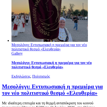
Μεσολόγγι: Εντυπωσιακή η πρεμιέρα για τον νέο
πολιτιστικό θεσμό «Ελευθερία»
Gallery
Μεσολόγγι: Εντυπωσιακή η πρεμιέρα για τον νέο
πολιτιστικό θεσμό «Ελευθερία»
Εκδηλώσεις
,
Πολιτισμός
Μεσολόγγι: Εντυπωσιακή η πρεμιέρα για
τον νέο πολιτιστικό θεσμό «Ελευθερία»
Με ιδιαίτερη επιτυχία και τη θερμή ανταπόκριση του κοινού