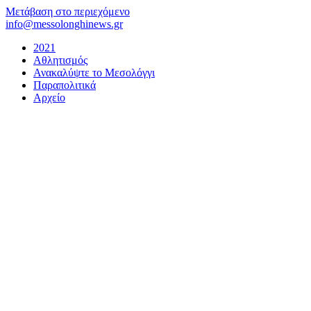
Μετάβαση στο περιεχόμενο
info@messolonghinews.gr
2021
Αθλητισμός
Ανακαλύψτε το Μεσολόγγι
Παραπολιτικά
Αρχείο