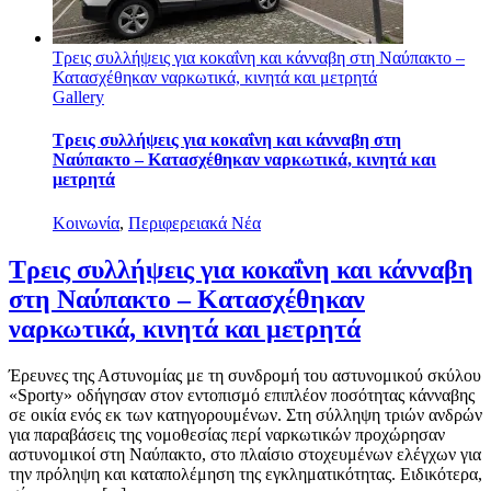
Τρεις συλλήψεις για κοκαΐνη και κάνναβη στη Ναύπακτο –
Κατασχέθηκαν ναρκωτικά, κινητά και μετρητά
Gallery
Τρεις συλλήψεις για κοκαΐνη και κάνναβη στη
Ναύπακτο – Κατασχέθηκαν ναρκωτικά, κινητά και
μετρητά
Κοινωνία
,
Περιφερειακά Νέα
Τρεις συλλήψεις για κοκαΐνη και κάνναβη
στη Ναύπακτο – Κατασχέθηκαν
ναρκωτικά, κινητά και μετρητά
Έρευνες της Αστυνομίας με τη συνδρομή του αστυνομικού σκύλου
«Sporty» οδήγησαν στον εντοπισμό επιπλέον ποσότητας κάνναβης
σε οικία ενός εκ των κατηγορουμένων. Στη σύλληψη τριών ανδρών
για παραβάσεις της νομοθεσίας περί ναρκωτικών προχώρησαν
αστυνομικοί στη Ναύπακτο, στο πλαίσιο στοχευμένων ελέγχων για
την πρόληψη και καταπολέμηση της εγκληματικότητας. Ειδικότερα,