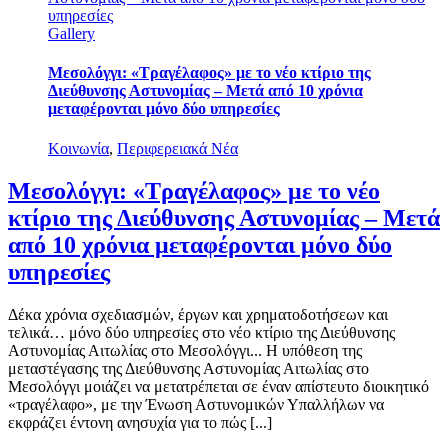
υπηρεσίες
Gallery
Μεσολόγγι: «Τραγέλαφος» με το νέο κτίριο της
Διεύθυνσης Αστυνομίας – Μετά από 10 χρόνια
μεταφέρονται μόνο δύο υπηρεσίες
Κοινωνία
,
Περιφερειακά Νέα
Μεσολόγγι: «Τραγέλαφος» με το νέο
κτίριο της Διεύθυνσης Αστυνομίας – Μετά
από 10 χρόνια μεταφέρονται μόνο δύο
υπηρεσίες
Δέκα χρόνια σχεδιασμών, έργων και χρηματοδοτήσεων και
τελικά… μόνο δύο υπηρεσίες στο νέο κτίριο της Διεύθυνσης
Αστυνομίας Αιτωλίας στο Μεσολόγγι... Η υπόθεση της
μεταστέγασης της Διεύθυνσης Αστυνομίας Αιτωλίας στο
Μεσολόγγι μοιάζει να μετατρέπεται σε έναν απίστευτο διοικητικό
«τραγέλαφο», με την Ένωση Αστυνομικών Υπαλλήλων να
εκφράζει έντονη ανησυχία για το πώς [...]