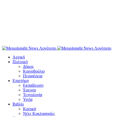
Αρχική
Πολιτική
Δήμος
Κοινοβούλιο
Περιφέρεια
Επιστήμη
Εκπαίδευση
Έρευνα
Τεχνολογία
Υγεία
Βιβλίο
Κριτική
Νέες Κυκλοφορίες