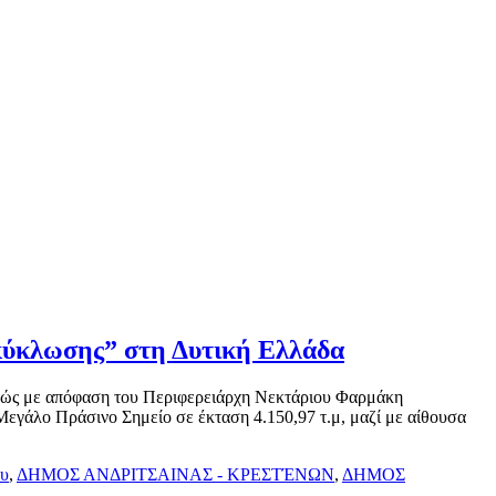
νακύκλωσης” στη Δυτική Ελλάδα
καθώς με απόφαση του Περιφερειάρχη Νεκτάριου Φαρμάκη
εγάλο Πράσινο Σημείο σε έκταση 4.150,97 τ.μ, μαζί με αίθουσα
ου
,
ΔΗΜΟΣ ΑΝΔΡΙΤΣΑΙΝΑΣ - ΚΡΕΣΤΈΝΩΝ
,
ΔΗΜΟΣ