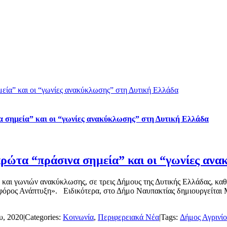
μεία” και οι “γωνίες ανακύκλωσης” στη Δυτική Ελλάδα
α σημεία” και οι “γωνίες ανακύκλωσης” στη Δυτική Ελλάδα
 πρώτα “πράσινα σημεία” και οι “γωνίες α
ν και γωνιών ανακύκλωσης, σε τρεις Δήμους της Δυτικής Ελλάδας, 
όρος Ανάπτυξη». Ειδικότερα, στο Δήμο Ναυπακτίας δημιουργείται Μ
υ, 2020
|
Categories:
Κοινωνία
,
Περιφερειακά Νέα
|
Tags:
Δήμος Αγρινί