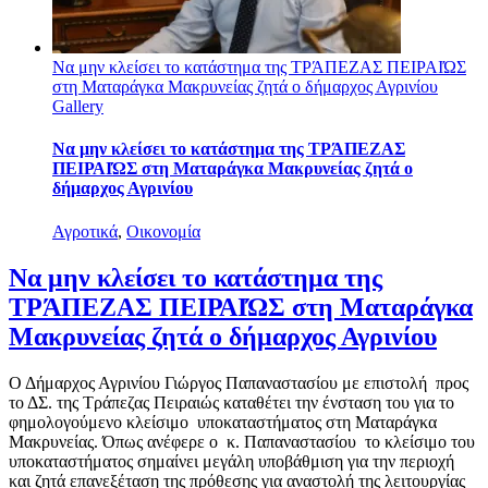
Να μην κλείσει το κατάστημα της ΤΡΆΠΕΖΑΣ ΠΕΙΡΑΙΏΣ
στη Ματαράγκα Μακρυνείας ζητά ο δήμαρχος Αγρινίου
Gallery
Να μην κλείσει το κατάστημα της ΤΡΆΠΕΖΑΣ
ΠΕΙΡΑΙΏΣ στη Ματαράγκα Μακρυνείας ζητά ο
δήμαρχος Αγρινίου
Αγροτικά
,
Οικονομία
Να μην κλείσει το κατάστημα της
ΤΡΆΠΕΖΑΣ ΠΕΙΡΑΙΏΣ στη Ματαράγκα
Μακρυνείας ζητά ο δήμαρχος Αγρινίου
Ο Δήμαρχος Αγρινίου Γιώργος Παπαναστασίου με επιστολή προς
το ΔΣ. της Τράπεζας Πειραιώς καταθέτει την ένσταση του για το
φημολογούμενο κλείσιμο υποκαταστήματος στη Ματαράγκα
Μακρυνείας. Όπως ανέφερε ο κ. Παπαναστασίου το κλείσιμο του
υποκαταστήματος σημαίνει μεγάλη υποβάθμιση για την περιοχή
και ζητά επανεξέταση της πρόθεσης για αναστολή της λειτουργίας