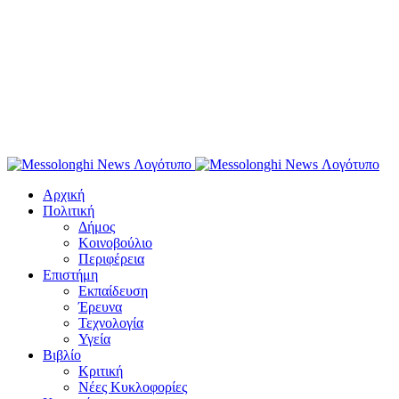
Αρχική
Πολιτική
Δήμος
Κοινοβούλιο
Περιφέρεια
Επιστήμη
Εκπαίδευση
Έρευνα
Τεχνολογία
Υγεία
Βιβλίο
Κριτική
Νέες Κυκλοφορίες