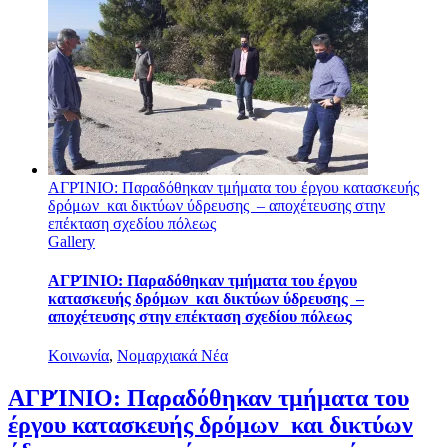
ΑΓΡΊΝΙΟ: Παραδόθηκαν τμήματα του έργου κατασκευής
δρόμων και δικτύων ύδρευσης – αποχέτευσης στην
επέκταση σχεδίου πόλεως
Gallery
ΑΓΡΊΝΙΟ: Παραδόθηκαν τμήματα του έργου
κατασκευής δρόμων και δικτύων ύδρευσης –
αποχέτευσης στην επέκταση σχεδίου πόλεως
Κοινωνία
,
Νομαρχιακά Νέα
ΑΓΡΊΝΙΟ: Παραδόθηκαν τμήματα του
έργου κατασκευής δρόμων και δικτύων