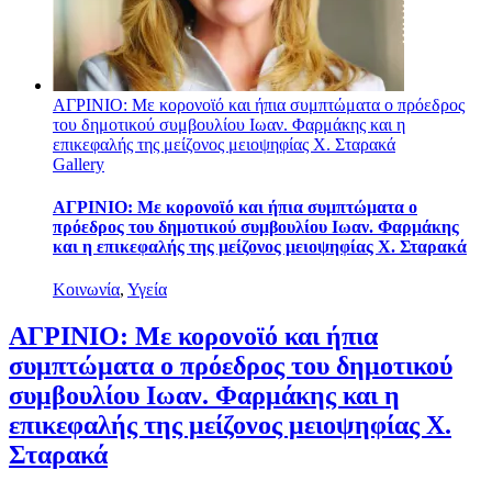
ΑΓΡΙΝΙΟ: Με κορονοϊό και ήπια συμπτώματα ο πρόεδρος
του δημοτικού συμβουλίου Ιωαν. Φαρμάκης και η
επικεφαλής της μείζονος μειοψηφίας Χ. Σταρακά
Gallery
ΑΓΡΙΝΙΟ: Με κορονοϊό και ήπια συμπτώματα ο
πρόεδρος του δημοτικού συμβουλίου Ιωαν. Φαρμάκης
και η επικεφαλής της μείζονος μειοψηφίας Χ. Σταρακά
Κοινωνία
,
Υγεία
ΑΓΡΙΝΙΟ: Με κορονοϊό και ήπια
συμπτώματα ο πρόεδρος του δημοτικού
συμβουλίου Ιωαν. Φαρμάκης και η
επικεφαλής της μείζονος μειοψηφίας Χ.
Σταρακά