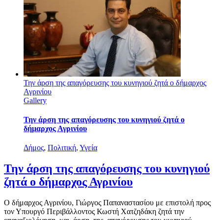
Την άρση της απαγόρευσης του κυνηγιού ζητά ο δήμαρχος
Αγρινίου
Gallery
Την άρση της απαγόρευσης του κυνηγιού ζητά ο
δήμαρχος Αγρινίου
Δήμος
,
Πολιτική
,
Υγεία
Την άρση της απαγόρευσης του κυνηγιού
ζητά ο δήμαρχος Αγρινίου
Ο δήμαρχος Αγρινίου, Γιώργος Παπαναστασίου με επιστολή προς
τον Υπουργό Περιβάλλοντος Κωστή Χατζηδάκη ζητά την