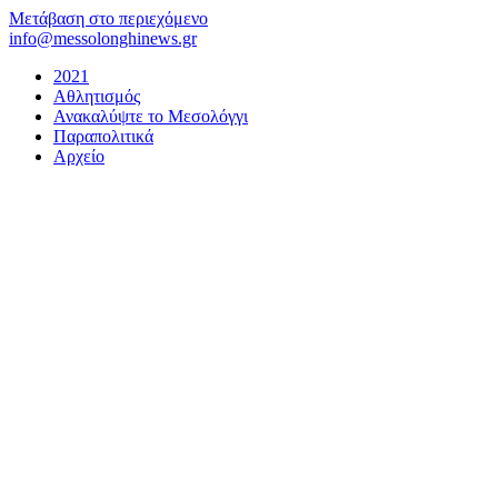
Μετάβαση στο περιεχόμενο
info@messolonghinews.gr
2021
Αθλητισμός
Ανακαλύψτε το Μεσολόγγι
Παραπολιτικά
Αρχείο