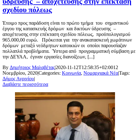
ύδρευσης – αποχέτευσης στην επέκταση
σχεδίου πόλεως
Έτοιμο προς παράδοση είναι το πρώτο τμήμα του σημαντικού
έργου της κατασκευής δρόμων και δικτύων ύδρευσης –
αποχέτευσης στην επέκταση σχεδίου πόλεως, προϋπολογισμού
965.000,00 ευρώ. Πρόκειται για την ανακατασκευή χωμάτινων
δρόμων μεταξύ νεόδμητων κατοικιών οι οποίοι παρουσίαζαν
πολλαπλά προβλήματα. Ύστερα από προγραμματική σύμβαση με
την ΔΕΥΑΑ, έγιναν εργασίες διανοίξεων, [...]
By
Δημήτριος Μαλαβέτας
|
2020-11-12T12:58:35+02:00
12
Νοεμβρίου, 2020
|
Categories:
Κοινωνία
,
Νομαρχιακά Νέα
|
Tags:
Δήμος Αγρινίου
|
Διαβάστε περισσότερα