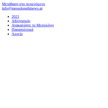
Μετάβαση στο περιεχόμενο
info@messolonghinews.gr
2021
Αθλητισμός
Ανακαλύψτε το Μεσολόγγι
Παραπολιτικά
Αρχείο