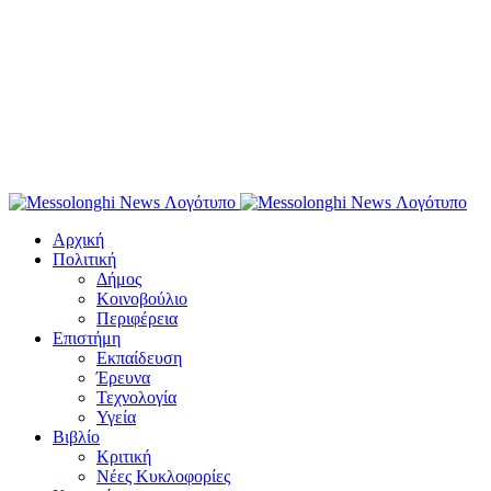
Αρχική
Πολιτική
Δήμος
Κοινοβούλιο
Περιφέρεια
Επιστήμη
Εκπαίδευση
Έρευνα
Τεχνολογία
Υγεία
Βιβλίο
Κριτική
Νέες Κυκλοφορίες