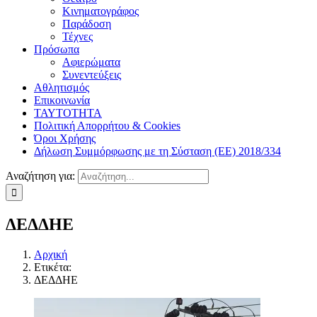
Κινηματογράφος
Παράδοση
Τέχνες
Πρόσωπα
Αφιερώματα
Συνεντεύξεις
Αθλητισμός
Επικοινωνία
ΤΑΥΤΟΤΗΤΑ
Πολιτική Απορρήτου & Cookies
Όροι Χρήσης
Δήλωση Συμμόρφωσης με τη Σύσταση (ΕΕ) 2018/334
Αναζήτηση για:
ΔΕΔΔΗΕ
Αρχική
Ετικέτα:
ΔΕΔΔΗΕ