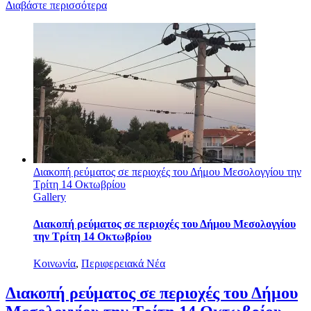
Διαβάστε περισσότερα
Διακοπή ρεύματος σε περιοχές του Δήμου Μεσολογγίου την
Τρίτη 14 Οκτωβρίου
Gallery
Διακοπή ρεύματος σε περιοχές του Δήμου Μεσολογγίου
την Τρίτη 14 Οκτωβρίου
Κοινωνία
,
Περιφερειακά Νέα
Διακοπή ρεύματος σε περιοχές του Δήμου