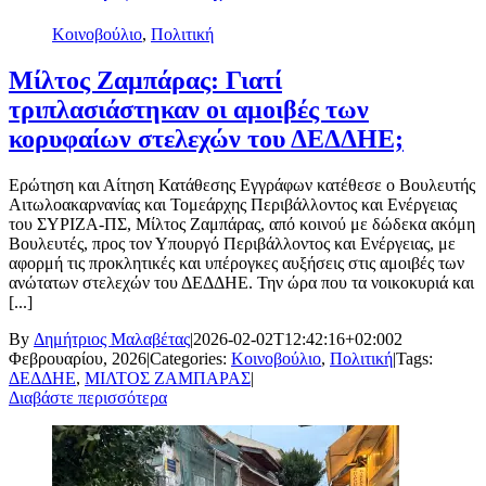
Κοινοβούλιο
,
Πολιτική
Μίλτος Ζαμπάρας: Γιατί
τριπλασιάστηκαν οι αμοιβές των
κορυφαίων στελεχών του ΔΕΔΔΗΕ;
Ερώτηση και Αίτηση Κατάθεσης Εγγράφων κατέθεσε ο Βουλευτής
Αιτωλοακαρνανίας και Τομεάρχης Περιβάλλοντος και Ενέργειας
του ΣΥΡΙΖΑ-ΠΣ, Μίλτος Ζαμπάρας, από κοινού με δώδεκα ακόμη
Βουλευτές, προς τον Υπουργό Περιβάλλοντος και Ενέργειας, με
αφορμή τις προκλητικές και υπέρογκες αυξήσεις στις αμοιβές των
ανώτατων στελεχών του ΔΕΔΔΗΕ. Την ώρα που τα νοικοκυριά και
[...]
By
Δημήτριος Μαλαβέτας
|
2026-02-02T12:42:16+02:00
2
Φεβρουαρίου, 2026
|
Categories:
Κοινοβούλιο
,
Πολιτική
|
Tags:
ΔΕΔΔΗΕ
,
ΜΙΛΤΟΣ ΖΑΜΠΑΡΑΣ
|
Διαβάστε περισσότερα