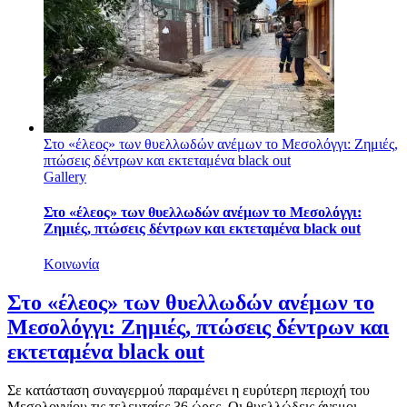
Στο «έλεος» των θυελλωδών ανέμων το Μεσολόγγι: Ζημιές,
πτώσεις δέντρων και εκτεταμένα black out
Gallery
Στο «έλεος» των θυελλωδών ανέμων το Μεσολόγγι:
Ζημιές, πτώσεις δέντρων και εκτεταμένα black out
Κοινωνία
Στο «έλεος» των θυελλωδών ανέμων το
Μεσολόγγι: Ζημιές, πτώσεις δέντρων και
εκτεταμένα black out
Σε κατάσταση συναγερμού παραμένει η ευρύτερη περιοχή του
Μεσολογγίου τις τελευταίες 36 ώρες. Οι θυελλώδεις άνεμοι