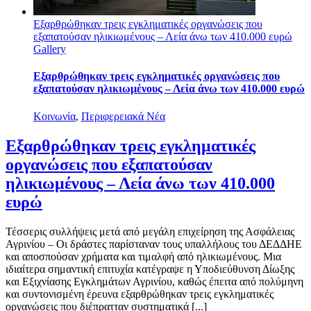
Εξαρθρώθηκαν τρεις εγκληματικές οργανώσεις που
εξαπατούσαν ηλικιωμένους – Λεία άνω των 410.000 ευρώ
Gallery
Εξαρθρώθηκαν τρεις εγκληματικές οργανώσεις που
εξαπατούσαν ηλικιωμένους – Λεία άνω των 410.000 ευρώ
Κοινωνία
,
Περιφερειακά Νέα
Εξαρθρώθηκαν τρεις εγκληματικές
οργανώσεις που εξαπατούσαν
ηλικιωμένους – Λεία άνω των 410.000
ευρώ
Τέσσερις συλλήψεις μετά από μεγάλη επιχείρηση της Ασφάλειας
Αγρινίου – Οι δράστες παρίσταναν τους υπαλλήλους του ΔΕΔΔΗΕ
και αποσπούσαν χρήματα και τιμαλφή από ηλικιωμένους. Μια
ιδιαίτερα σημαντική επιτυχία κατέγραψε η Υποδιεύθυνση Δίωξης
και Εξιχνίασης Εγκλημάτων Αγρινίου, καθώς έπειτα από πολύμηνη
και συντονισμένη έρευνα εξαρθρώθηκαν τρεις εγκληματικές
οργανώσεις που διέπρατταν συστηματικά [...]