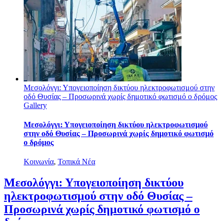
Μεσολόγγι: Υπογειοποίηση δικτύου ηλεκτροφωτισμού στην
οδό Θυσίας – Προσωρινά χωρίς δημοτικό φωτισμό ο δρόμος
Gallery
Μεσολόγγι: Υπογειοποίηση δικτύου ηλεκτροφωτισμού
στην οδό Θυσίας – Προσωρινά χωρίς δημοτικό φωτισμό
ο δρόμος
Κοινωνία
,
Τοπικά Νέα
Μεσολόγγι: Υπογειοποίηση δικτύου
ηλεκτροφωτισμού στην οδό Θυσίας –
Προσωρινά χωρίς δημοτικό φωτισμό ο