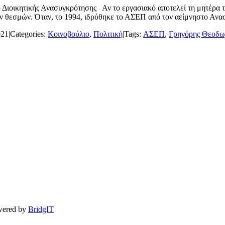
Διοικητικής Ανασυγκρότησης Αν το εργασιακό αποτελεί τη μητέρα τ
ν θεσμών. Όταν, το 1994, ιδρύθηκε το ΑΣΕΠ από τον αείμνηστο Ανασ
021
|
Categories:
Κοινοβούλιο
,
Πολιτική
|
Tags:
ΑΣΕΠ
,
Γρηγόρης Θεοδω
owered by
BridgIT