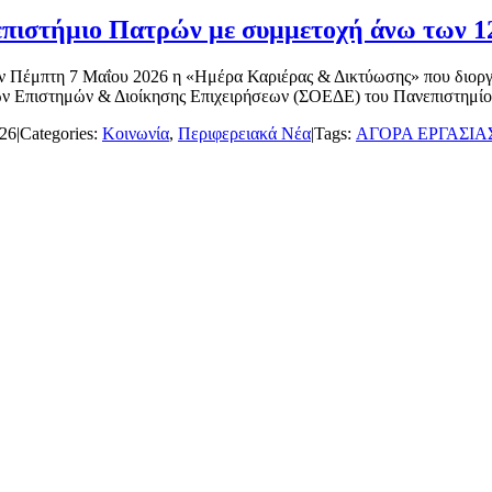
πιστήμιο Πατρών με συμμετοχή άνω των 12
ν Πέμπτη 7 Μαΐου 2026 η «Ημέρα Καριέρας & Δικτύωσης» που διοργ
ών Επιστημών & Διοίκησης Επιχειρήσεων (ΣΟΕΔΕ) του Πανεπιστημίου 
026
|
Categories:
Κοινωνία
,
Περιφερειακά Νέα
|
Tags:
ΑΓΟΡΑ ΕΡΓΑΣΙΑ