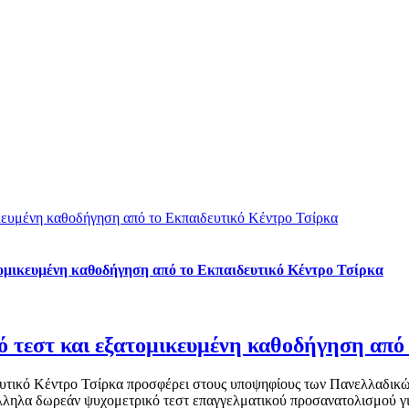
κευμένη καθοδήγηση από το Εκπαιδευτικό Κέντρο Τσίρκα
ομικευμένη καθοδήγηση από το Εκπαιδευτικό Κέντρο Τσίρκα
 τεστ και εξατομικευμένη καθοδήγηση από 
ιδευτικό Κέντρο Τσίρκα προσφέρει στους υποψηφίους των Πανελλαδι
ηλα δωρεάν ψυχομετρικό τεστ επαγγελματικού προσανατολισμού για 