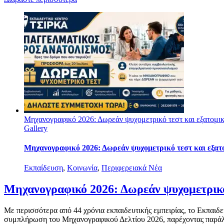
Μηχανογραφικό 2026: Δωρεάν ψυχομετρικό τεστ και εξατομι
Gallery
Μηχανογραφικό 2026: Δωρεάν ψυχομετρικό τεστ και εξατ
Εκπαίδευση
,
Κοινωνία
,
Περιφερειακά Νέα
Μηχανογραφικό 2026: Δωρεάν ψυχομετρικό
Με περισσότερα από 44 χρόνια εκπαιδευτικής εμπειρίας, το Εκπα
συμπλήρωση του Μηχανογραφικού Δελτίου 2026, παρέχοντας παράλλ