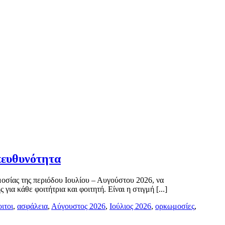
πευθυνότητα
οσίας της περιόδου Ιουλίου – Αυγούστου 2026, να
 κάθε φοιτήτρια και φοιτητή. Είναι η στιγμή [...]
ιτοι
,
ασφάλεια
,
Αύγουστος 2026
,
Ιούλιος 2026
,
ορκωμοσίες
,