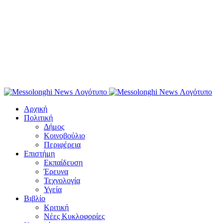
Αρχική
Πολιτική
Δήμος
Κοινοβούλιο
Περιφέρεια
Επιστήμη
Εκπαίδευση
Έρευνα
Τεχνολογία
Υγεία
Βιβλίο
Κριτική
Νέες Κυκλοφορίες