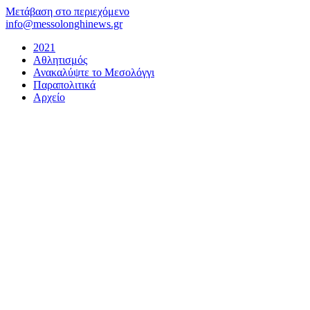
Μετάβαση στο περιεχόμενο
info@messolonghinews.gr
2021
Αθλητισμός
Ανακαλύψτε το Μεσολόγγι
Παραπολιτικά
Αρχείο