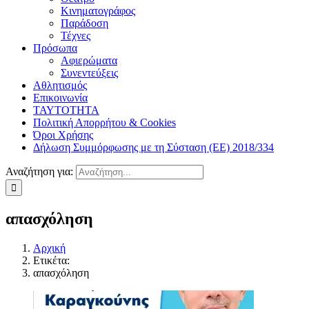
Κινηματογράφος
Παράδοση
Τέχνες
Πρόσωπα
Αφιερώματα
Συνεντεύξεις
Αθλητισμός
Επικοινωνία
ΤΑΥΤΟΤΗΤΑ
Πολιτική Απορρήτου & Cookies
Όροι Χρήσης
Δήλωση Συμμόρφωσης με τη Σύσταση (ΕΕ) 2018/334
Αναζήτηση για:
απασχόληση
Αρχική
Ετικέτα:
απασχόληση