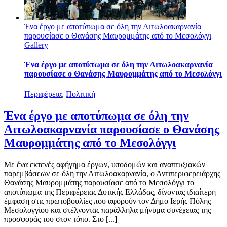
Ένα έργο με αποτύπωμα σε όλη την Αιτωλοακαρνανία
παρουσίασε ο Θανάσης Μαυρομμάτης από το Μεσολόγγι
Gallery
Ένα έργο με αποτύπωμα σε όλη την Αιτωλοακαρνανία
παρουσίασε ο Θανάσης Μαυρομμάτης από το Μεσολόγγι
Περιφέρεια
,
Πολιτική
Ένα έργο με αποτύπωμα σε όλη την
Αιτωλοακαρνανία παρουσίασε ο Θανάσης
Μαυρομμάτης από το Μεσολόγγι
Με ένα εκτενές αφήγημα έργων, υποδομών και αναπτυξιακών
παρεμβάσεων σε όλη την Αιτωλοακαρνανία, ο Αντιπεριφερειάρχης
Θανάσης Μαυρομμάτης παρουσίασε από το Μεσολόγγι το
αποτύπωμα της Περιφέρειας Δυτικής Ελλάδας, δίνοντας ιδιαίτερη
έμφαση στις πρωτοβουλίες που αφορούν τον Δήμο Ιερής Πόλης
Μεσολογγίου και στέλνοντας παράλληλα μήνυμα συνέχειας της
προσφοράς του στον τόπο. Στο [...]