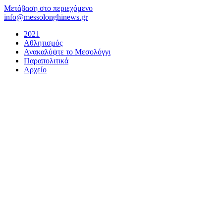
Μετάβαση στο περιεχόμενο
info@messolonghinews.gr
2021
Αθλητισμός
Ανακαλύψτε το Μεσολόγγι
Παραπολιτικά
Αρχείο