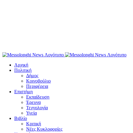
Αρχική
Πολιτική
Δήμος
Κοινοβούλιο
Περιφέρεια
Επιστήμη
Εκπαίδευση
Έρευνα
Τεχνολογία
Υγεία
Βιβλίο
Κριτική
Νέες Κυκλοφορίες