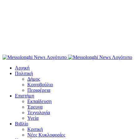
Αρχική
Πολιτική
Δήμος
Κοινοβούλιο
Περιφέρεια
Επιστήμη
Εκπαίδευση
Έρευνα
Τεχνολογία
Υγεία
Βιβλίο
Κριτική
Νέες Κυκλοφορίες