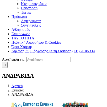
Κινηματογράφος
Παράδοση
Τέχνες
Πρόσωπα
Αφιερώματα
Συνεντεύξεις
Αθλητισμός
Επικοινωνία
ΤΑΥΤΟΤΗΤΑ
Πολιτική Απορρήτου & Cookies
Όροι Χρήσης
Δήλωση Συμμόρφωσης με τη Σύσταση (ΕΕ) 2018/334
Αναζήτηση για:
ΑΝΔΡΑΒΙΔΑ
Αρχική
Ετικέτα:
ΑΝΔΡΑΒΙΔΑ