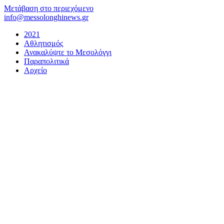
Μετάβαση στο περιεχόμενο
info@messolonghinews.gr
2021
Αθλητισμός
Ανακαλύψτε το Μεσολόγγι
Παραπολιτικά
Αρχείο