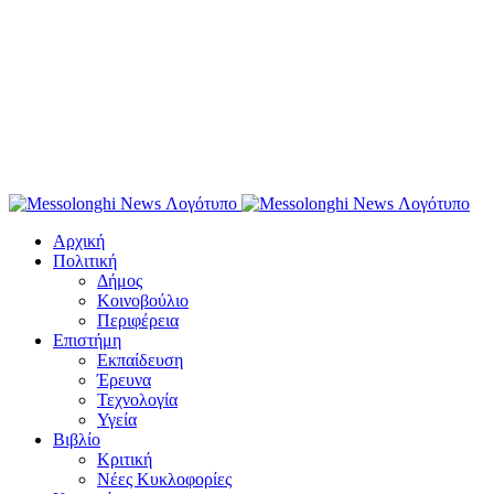
Αρχική
Πολιτική
Δήμος
Κοινοβούλιο
Περιφέρεια
Επιστήμη
Εκπαίδευση
Έρευνα
Τεχνολογία
Υγεία
Βιβλίο
Κριτική
Νέες Κυκλοφορίες