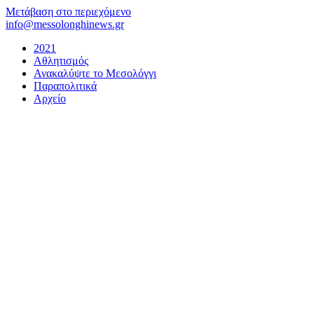
Μετάβαση στο περιεχόμενο
info@messolonghinews.gr
2021
Αθλητισμός
Ανακαλύψτε το Μεσολόγγι
Παραπολιτικά
Αρχείο