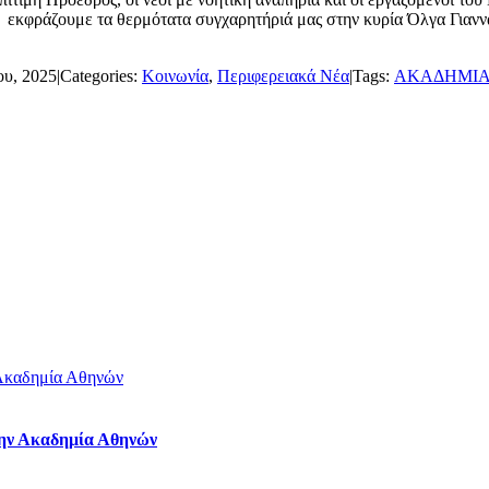
ράζουμε τα θερμότατα συγχαρητήριά μας στην κυρία Όλγα Γιαννακο
ου, 2025
|
Categories:
Κοινωνία
,
Περιφερειακά Νέα
|
Tags:
ΑΚΑΔΗΜΙΑ
Ακαδημία Αθηνών
ην Ακαδημία Αθηνών