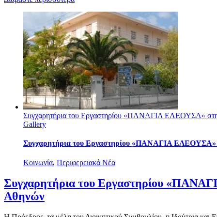
Συγχαρητήρια του Εργαστηρίου «ΠΑΝΑΓΙΑ ΕΛΕΟΥΣΑ» στην 
Gallery
Συγχαρητήρια του Εργαστηρίου «ΠΑΝΑΓΙΑ ΕΛΕΟΥΣΑ» στ
Κοινωνία
,
Περιφερειακά Νέα
Συγχαρητήρια του Εργαστηρίου «ΠΑΝΑΓΙ
Αθηνών
Η Πρόεδρος, τα μέλη του Διοικητικού Συμβουλίου, η Ιδρύτρια και 