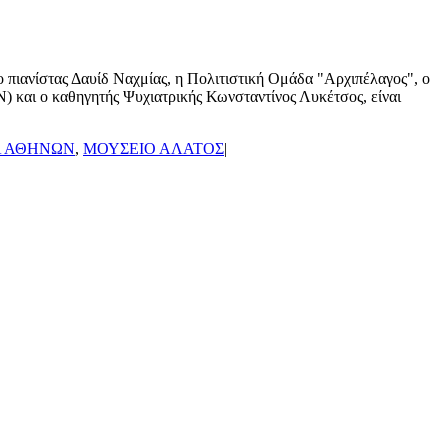
πιανίστας Δαυίδ Ναχμίας, η Πολιτιστική Ομάδα "Αρχιπέλαγος", ο
αι ο καθηγητής Ψυχιατρικής Κωνσταντίνος Λυκέτσος, είναι
 ΑΘΗΝΩΝ
,
ΜΟΥΣΕΙΟ ΑΛΑΤΟΣ
|