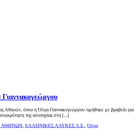
α Γιαννακογεώργου
ας Αθηνών, όπου η Όλγα Γιαννακογεώργου τιμήθηκε με βραβείο για
συγκρότηση της αλοπηγίας στη [...]
 ΑΘΗΝΩΝ
,
ΕΛΛΗΝΙΚΕΣ ΑΛΥΚΕΣ Α.Ε.
,
Όλγα