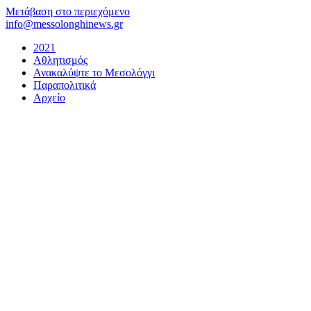
Μετάβαση στο περιεχόμενο
info@messolonghinews.gr
2021
Αθλητισμός
Ανακαλύψτε το Μεσολόγγι
Παραπολιτικά
Αρχείο