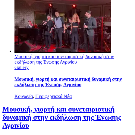
Μουσική, γιορτή και συνεταιριστική δυναμική στην
εκδήλωση της Ένωσης Αγρινίου
Gallery
Μουσική, γιορτή και συνεταιριστική δυναμική στην
εκδήλωση της Ένωσης Αγρινίου
Κοινωνία
,
Περιφερειακά Νέα
Μουσική, γιορτή και συνεταιριστική
δυναμική στην εκδήλωση της Ένωσης
Αγρινίου