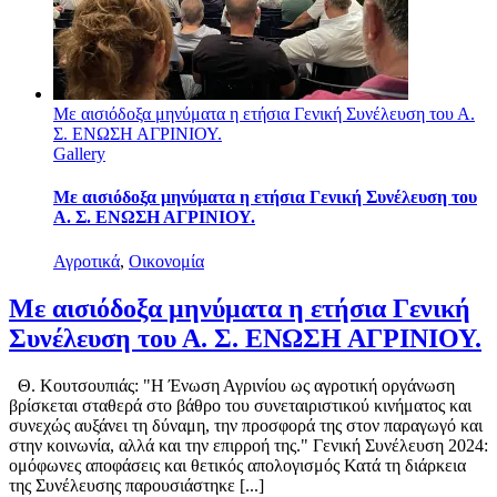
Με αισιόδοξα μηνύματα η ετήσια Γενική Συνέλευση του Α.
Σ. ΕΝΩΣΗ ΑΓΡΙΝΙΟΥ.
Gallery
Με αισιόδοξα μηνύματα η ετήσια Γενική Συνέλευση του
Α. Σ. ΕΝΩΣΗ ΑΓΡΙΝΙΟΥ.
Αγροτικά
,
Οικονομία
Με αισιόδοξα μηνύματα η ετήσια Γενική
Συνέλευση του Α. Σ. ΕΝΩΣΗ ΑΓΡΙΝΙΟΥ.
Θ. Κουτσουπιάς: "H Ένωση Αγρινίου ως αγροτική οργάνωση
βρίσκεται σταθερά στο βάθρο του συνεταιριστικού κινήματος και
συνεχώς αυξάνει τη δύναμη, την προσφορά της στον παραγωγό και
στην κοινωνία, αλλά και την επιρροή της." Γενική Συνέλευση 2024:
ομόφωνες αποφάσεις και θετικός απολογισμός Κατά τη διάρκεια
της Συνέλευσης παρουσιάστηκε [...]