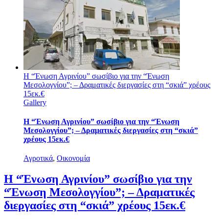
Η “Ένωση Αγρινίου” σωσίβιο για την “Ένωση
Μεσολογγίου”; – Δραματικές διεργασίες στη “σκιά” χρέους
15εκ.€
Gallery
Η “Ένωση Αγρινίου” σωσίβιο για την “Ένωση
Μεσολογγίου”; – Δραματικές διεργασίες στη “σκιά”
χρέους 15εκ.€
Αγροτικά
,
Οικονομία
Η “Ένωση Αγρινίου” σωσίβιο για την
“Ένωση Μεσολογγίου”; – Δραματικές
διεργασίες στη “σκιά” χρέους 15εκ.€