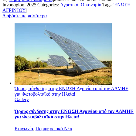
Ιανουαρίου, 2025
|
Categories:
Αγροτικά
,
Οικονομία
|
Tags:
ΈΝΩΣΗ
ΑΓΡΙΝΊΟΥ
|
Διαβάστε περισσότερα
Όρους σύνδεσης στην ΕΝΩΣΗ Αγρινίου από τον ΑΔΜΗΕ
για Φωτοβολταϊκό στην Ηλεία!
Gallery
Όρους σύνδεσης στην ΕΝΩΣΗ Αγρινίου από τον ΑΔΜΗΕ
για Φωτοβολταϊκό στην Ηλεία!
Κοινωνία
,
Περιφερειακά Νέα