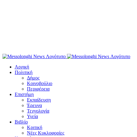
Αρχική
Πολιτική
Δήμος
Κοινοβούλιο
Περιφέρεια
Επιστήμη
Εκπαίδευση
Έρευνα
Τεχνολογία
Υγεία
Βιβλίο
Κριτική
Νέες Κυκλοφορίες