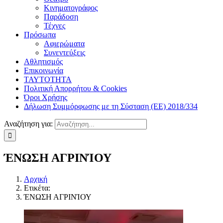
Κινηματογράφος
Παράδοση
Τέχνες
Πρόσωπα
Αφιερώματα
Συνεντεύξεις
Αθλητισμός
Επικοινωνία
ΤΑΥΤΟΤΗΤΑ
Πολιτική Απορρήτου & Cookies
Όροι Χρήσης
Δήλωση Συμμόρφωσης με τη Σύσταση (ΕΕ) 2018/334
Αναζήτηση για:
ΈΝΩΣΗ ΑΓΡΙΝΊΟΥ
Αρχική
Ετικέτα:
ΈΝΩΣΗ ΑΓΡΙΝΊΟΥ