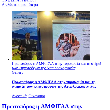
ΈΝΩΣΗ ΑΓΡΙΝΊΟΥ
|
Διαβάστε περισσότερα
Πρωτοπόρος η ΑΜΦΙΓΑΛ στην τυροκομία και τη στήριξη
των κτηνοτρόφων της Αιτωλοακαρνανίας
Gallery
Πρωτοπόρος η ΑΜΦΙΓΑΛ στην τυροκομία και τη
στήριξη των κτηνοτρόφων της Αιτωλοακαρνανίας
Αγροτικά
,
Οικονομία
Πρωτοπόρος η ΑΜΦΙΓΑΛ στην