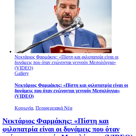
Νεκτάριος Φαρμάκης: «Πίστη και φιλοπατρία είναι οι
δυνάμεις που όταν ενώνονται γεννούν Μεσολόγγια»
(VIDEO)
Gallery
Νεκτάριος Φαρμάκης: «Πίστη και φιλοπατρία είναι οι
δυνάμεις που όταν ενώνονται γεννούν Μεσολόγγια»
(VIDEO)
Κοινωνία
,
Περιφερειακά Νέα
Νεκτάριος Φαρμάκης: «Πίστη και
φιλοπατρία είναι οι δυνάμεις που όταν