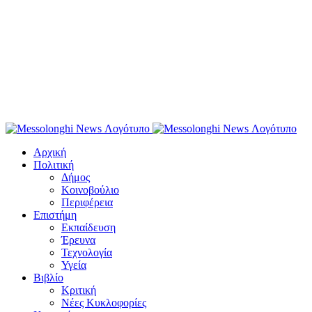
Αρχική
Πολιτική
Δήμος
Κοινοβούλιο
Περιφέρεια
Επιστήμη
Εκπαίδευση
Έρευνα
Τεχνολογία
Υγεία
Βιβλίο
Κριτική
Νέες Κυκλοφορίες