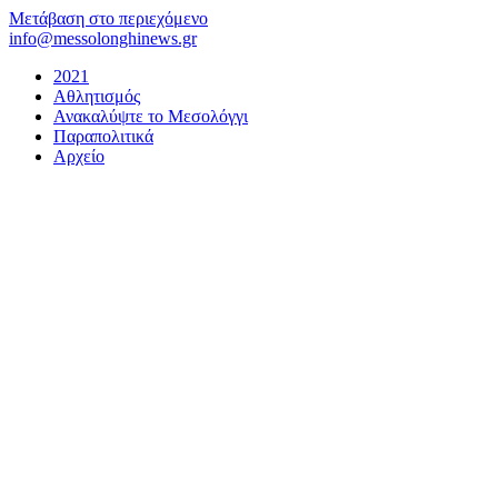
Μετάβαση στο περιεχόμενο
info@messolonghinews.gr
2021
Αθλητισμός
Ανακαλύψτε το Μεσολόγγι
Παραπολιτικά
Αρχείο