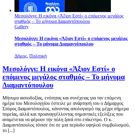
Μεσολόγγι: Η εικόνα «Άξιον Εστί» ο επόμενος μεγάλος
σταθμός – Το μήνυμα Διαμαντόπουλου
Gallery
Μεσολόγγι: Η εικόνα «Άξιον Εστί» ο επόμενος μεγάλος
σταθμός – Το μήνυμα Διαμαντόπουλου
Δήμος
,
Πολιτική
Μεσολόγγι: Η εικόνα «Άξιον Εστί» ο
επόμενος μεγάλος σταθμός – Το μήνυμα
Διαμαντόπουλου
Μήνυμα αισιοδοξίας, ενότητας και συνέχειας για την επόμενη
ημέρα του Μεσολογγίου έστειλε με ανάρτησή του ο Δήμαρχος
Σπύρος Διαμαντόπουλος, κάνοντας απολογισμό της μέχρι σήμερα
πορείας, αλλά και προαναγγέλλοντας σημαντικές εξελίξεις που
αναμένεται να φέρουν την πόλη ξανά στο επίκεντρο. Ο κ.
Διαμαντόπουλος τόνισε ότι σε μια περίοδο υψηλού συμβολισμού,
το [...]