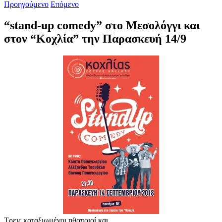
Προηγούμενο
Επόμενο
“stand-up comedy” στο Μεσολόγγι και
στον “Κοχλία” την Παρασκευή 14/9
Τρεις καταξιωμένοι ηθοποιοί και