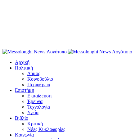
Αρχική
Πολιτική
Δήμος
Κοινοβούλιο
Περιφέρεια
Επιστήμη
Εκπαίδευση
Έρευνα
Τεχνολογία
Υγεία
Βιβλίο
Κριτική
Νέες Κυκλοφορίες
Κοινωνία