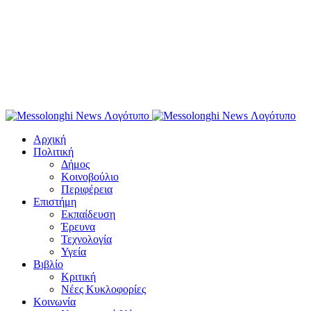
Αρχική
Πολιτική
Δήμος
Κοινοβούλιο
Περιφέρεια
Επιστήμη
Εκπαίδευση
Έρευνα
Τεχνολογία
Υγεία
Βιβλίο
Κριτική
Νέες Κυκλοφορίες
Κοινωνία