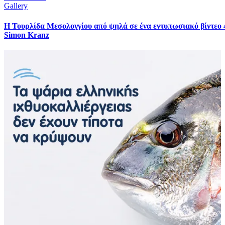
Gallery
Η Τουρλίδα Μεσολογγίου από ψηλά σε ένα εντυπωσιακό βίντεο 
Simon Kranz