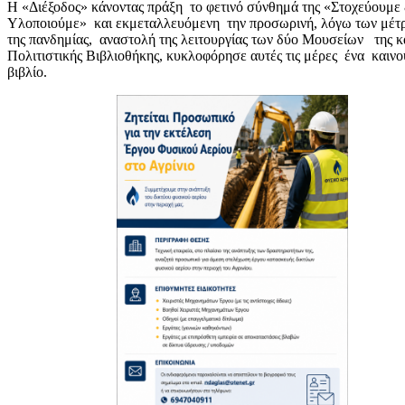
Η «Διέξοδος» κάνοντας πράξη το φετινό σύνθημά της «Στοχεύουμε
Υλοποιούμε» και εκμεταλλευόμενη την προσωρινή, λόγω των μέτ
της πανδημίας, αναστολή της λειτουργίας των δύο Μουσείων της κ
Πολιτιστικής Βιβλιοθήκης, κυκλοφόρησε αυτές τις μέρες ένα καινο
βιβλίο.