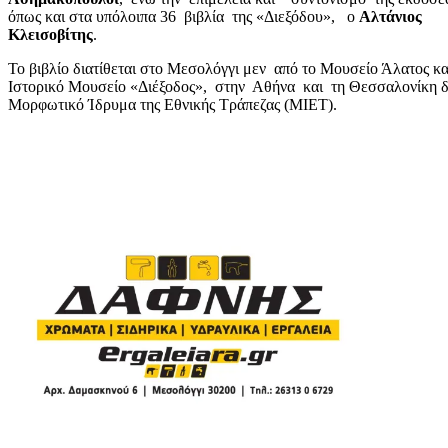
όπως και στα υπόλοιπα 36 βιβλία της «Διεξόδου», ο
Αλτάνιος
Κλεισοβίτης
.
Το βιβλίο διατίθεται στο Μεσολόγγι μεν από το Μουσείο Άλατος κ
Ιστορικό Μουσείο «Διέξοδος», στην Αθήνα και τη Θεσσαλονίκη δ
Μορφωτικό Ίδρυμα της Εθνικής Τράπεζας (ΜΙΕΤ).