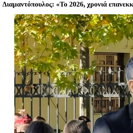
Διαμαντόπουλος: «Το 2026, χρονιά επανεκ
Προβολή
μεγαλύτερης
εικόνας