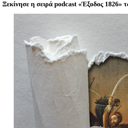
Ξεκίνησε η σειρά podcast «Έξοδος 1826» 
Προβολή
μεγαλύτερης
εικόνας