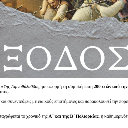
οι της Λιμνοθάλασσας
, με αφορμή τη συμπλήρωση
200 ετών από τη
ότος.
 και συνεντεύξεις με ειδικούς επιστήμονες και παρακολουθεί την πορ
ταγράφεται το χρονικό της
Α΄ και της Β΄ Πολιορκίας
, η καθημερινό