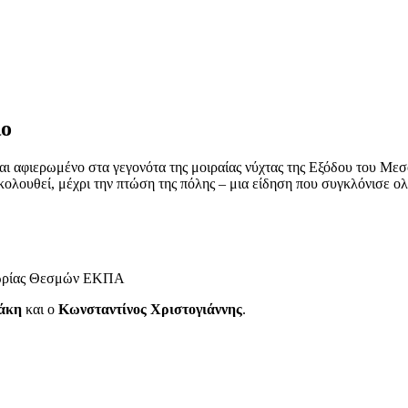
ιο
ίναι αφιερωμένο στα γεγονότα της μοιραίας νύχτας της Εξόδου του Με
ακολουθεί, μέχρι την πτώση της πόλης – μια είδηση που συγκλόνισε 
Θεωρίας Θεσμών ΕΚΠΑ
άκη
και ο
Κωνσταντίνος Χριστογιάννης
.