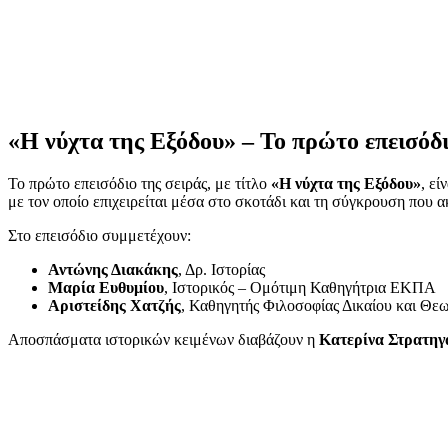
«Η νύχτα της Εξόδου» – Το πρώτο επεισόδ
Το πρώτο επεισόδιο της σειράς, με τίτλο
«Η νύχτα της Εξόδου»
, ε
με τον οποίο επιχειρείται μέσα στο σκοτάδι και τη σύγκρουση που 
Στο επεισόδιο συμμετέχουν:
Αντώνης Διακάκης
, Δρ. Ιστορίας
Μαρία Ευθυμίου
, Ιστορικός – Ομότιμη Καθηγήτρια ΕΚΠΑ
Αριστείδης Χατζής
, Καθηγητής Φιλοσοφίας Δικαίου και 
Αποσπάσματα ιστορικών κειμένων διαβάζουν η
Κατερίνα Στρατηγ