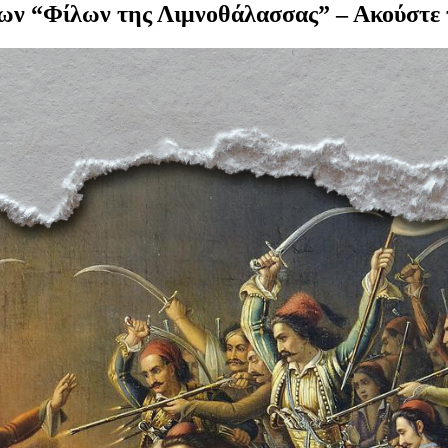
των “Φίλων της Λιμνοθάλασσας” – Ακούστε 