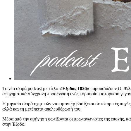
Τη νέα σειρά podcast με τίτλο
«Έξοδος 1826»
παρουσιάζουν
Οι Φίλ
αφηγηματικά σύγχρονη προσέγγιση ενός κορυφαίου ιστορικού γεγον
Η μηνιαία σειρά ηχητικών ντοκιμαντέρ βασίζεται σε ιστορικές πηγές
αλλά και τη μετέπειτα απελευθέρωσή του.
Μέσα από την αφήγηση φωτίζονται οι πρωταγωνιστές της εποχής, κα
στην Έξοδο.