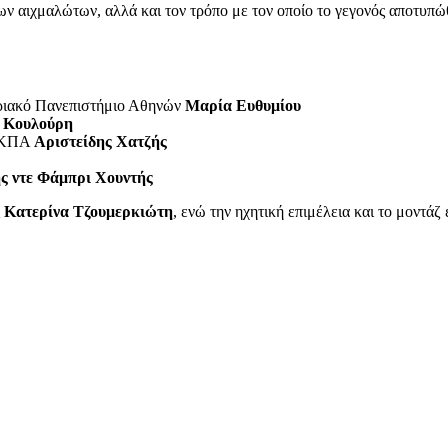
ων αιχμαλώτων, αλλά και τον τρόπο με τον οποίο το γεγονός αποτυπώ
στριακό Πανεπιστήμιο Αθηνών
Μαρία Ευθυμίου
α Κουλούρη
 ΕΚΠΑ
Αριστείδης Χατζής
ς ντε Φάμπρι Χουντής
ς
Κατερίνα Τζουμερκιώτη
, ενώ την ηχητική επιμέλεια και το μοντάζ