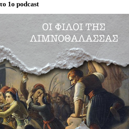
το 1ο podcast