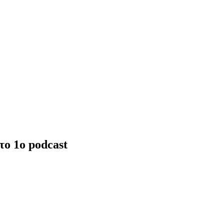
το 1ο podcast