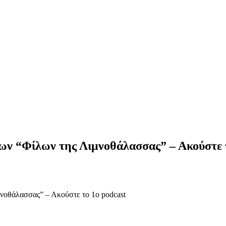
των “Φίλων της Λιμνοθάλασσας” – Ακούστε 
μνοθάλασσας” – Ακούστε το 1ο podcast