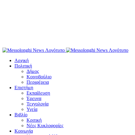
Αρχική
Πολιτική
Δήμος
Κοινοβούλιο
Περιφέρεια
Επιστήμη
Εκπαίδευση
Έρευνα
Τεχνολογία
Υγεία
Βιβλίο
Κριτική
Νέες Κυκλοφορίες
Κοινωνία