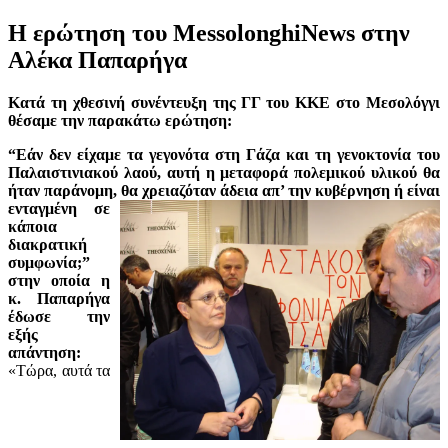
Η ερώτηση του MessolonghiNews στην
Αλέκα Παπαρήγα
Κατά τη χθεσινή συνέντευξη της ΓΓ του ΚΚΕ στο Μεσολόγγι
θέσαμε την παρακάτω ερώτηση:
“Εάν δεν είχαμε τα γεγονότα στη Γάζα και τη γενοκτονία του
Παλαιστινιακού λαού, αυτή η μεταφορά πολεμικού υλικού θα
ήταν παράνομη, θα χρειαζόταν άδεια απ’
την κυβέρνηση ή είναι
ενταγμένη σε
κάποια
διακρατική
συμφωνία;”
στην οποία η
κ. Παπαρήγα
έδωσε την
εξής
απάντηση:
«Τώρα, αυτά τα