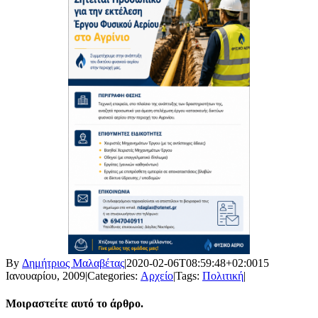
By
Δημήτριος Μαλαβέτας
|
2020-02-06T08:59:48+02:00
15
Ιανουαρίου, 2009
|
Categories:
Αρχείο
|
Tags:
Πολιτική
|
Μοιραστείτε αυτό το άρθρο.