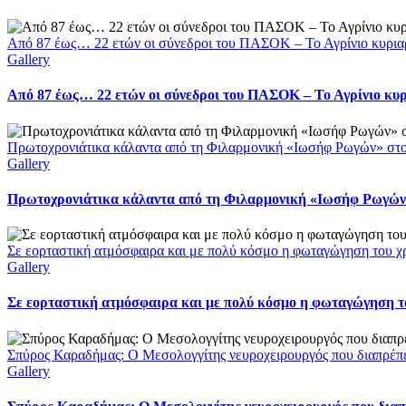
Από 87 έως… 22 ετών οι σύνεδροι του ΠΑΣΟΚ – Το Αγρίνιο κυρια
Gallery
Από 87 έως… 22 ετών οι σύνεδροι του ΠΑΣΟΚ – Το Αγρίνιο κυ
Πρωτοχρονιάτικα κάλαντα από τη Φιλαρμονική «Ιωσήφ Ρωγών» στ
Gallery
Πρωτοχρονιάτικα κάλαντα από τη Φιλαρμονική «Ιωσήφ Ρωγών»
Σε εορταστική ατμόσφαιρα και με πολύ κόσμο η φωταγώγηση του χ
Gallery
Σε εορταστική ατμόσφαιρα και με πολύ κόσμο η φωταγώγηση το
Σπύρος Καραδήμας: Ο Μεσολογγίτης νευροχειρουργός που διαπρέπει 
Gallery