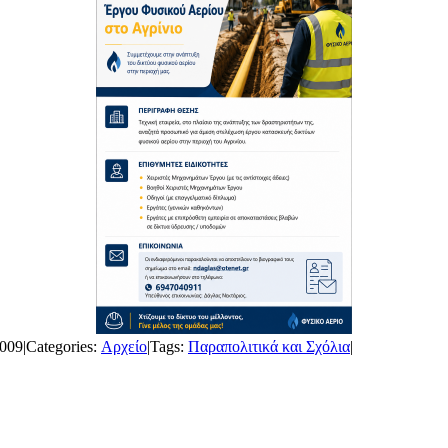
2009
|
Categories:
Αρχείο
|
Tags:
Παραπολιτικά και Σχόλια
|