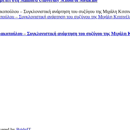
πει στη Stanford University School of Medicine
οπούλου – Συγκλονιστική ανάρτηση του συζύγου της Μιχάλη Κιτσινέ
ρακοπούλου – Συγκλονιστική ανάρτηση του συζύγου της Μιχάλη 
owered by
BridgIT