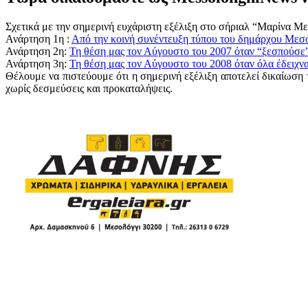
Σχετικά με την σημερινή ευχάριστη εξέλιξη στο σήριαλ “Μαρίνα Μεσ
Ανάρτηση 1η :
Από την κοινή συνέντευξη τύπου του δημάρχου Μεσο
Ανάρτηση 2η:
Τη θέση μας τον Αύγουστο του 2007 όταν “ξεσπούσε
Ανάρτηση 3η:
Τη θέση μας τον Αύγουστο του 2008 όταν όλα έδειχ
Θέλουμε να πιστεύουμε ότι η σημερινή εξέλιξη αποτελεί δικαίωση 
χωρίς δεσμεύσεις και προκαταλήψεις.