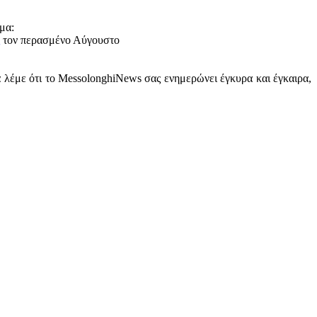
μα:
τον περασμένο Αύγουστο
α λέμε ότι το MessolonghiNews σας ενημερώνει έγκυρα και έγκαιρα,