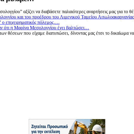
ολογγίου” αξίζει να διαβάσετε παλαιότερες αναρτήσεις μας για το θέ
λογγίου και του προέδρου του Λιμενικού Ταμείου Αιτωλοακαρνανίας
” ο επιχειρηματικός πόλεμος….
ναν ότι η Μαρίνα Μεσολογγίου έχει βαλτώσει…
των θέσεων που είχαμε διατυπώσει, δίνοντας μας έτσι το δικαίωμα ν