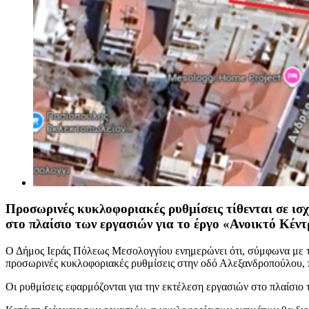
Προσωρινές κυκλοφοριακές ρυθμίσεις τίθενται σε ισ
στο πλαίσιο των εργασιών για το έργο «Ανοικτό Κέν
Ο Δήμος Ιεράς Πόλεως Μεσολογγίου ενημερώνει ότι, σύμφωνα με τη
προσωρινές κυκλοφοριακές ρυθμίσεις στην οδό Αλεξανδροπούλου, 
Οι ρυθμίσεις εφαρμόζονται για την εκτέλεση εργασιών στο πλαίσιο 