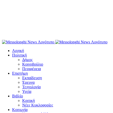
Αρχική
Πολιτική
Δήμος
Κοινοβούλιο
Περιφέρεια
Επιστήμη
Εκπαίδευση
Έρευνα
Τεχνολογία
Υγεία
Βιβλίο
Κριτική
Νέες Κυκλοφορίες
Κοινωνία