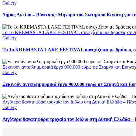
Gallery
Δήμος Ακτίου – Βόνιτσας: Μήνυμα του Σωτήριου Καπότη για τη
Το 1ο KREMASTA LAKE FESTIVAL συνεχίζεται με δράσεις σε Αι
Gallery
Το 1ο KREMASTA LAKE FESTIVAL συνεχίζεται με δράσεις σε
Ξεκινούν αντιπλημμυρικά έργα 900.000 ευρώ σε Σταμνά και Ευηνοχώ
Gallery
Ξεκινούν αντιπλημμυρικά έργα 900.000 ευρώ σε Σταμνά και Ευη
Λιγότερα θανατηφόρα τροχαία τον Ιούλιο στη Δυτική Ελλάδα – Πάν
Gallery
Λιγότερα θανατηφόρα τροχαία τον Ιούλιο στη Δυτική Ελλάδα –