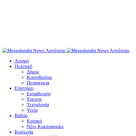
Αρχική
Πολιτική
Δήμος
Κοινοβούλιο
Περιφέρεια
Επιστήμη
Εκπαίδευση
Έρευνα
Τεχνολογία
Υγεία
Βιβλίο
Κριτική
Νέες Κυκλοφορίες
Κοινωνία