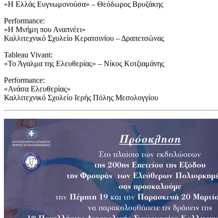
«Η Ελλάς Ευγνωμονούσα» – Θεόδωρος Βρυζάκης
Performance:
«Η Μνήμη που Αναπνέει»
Καλλιτεχνικό Σχολείο Κερατσινίου – Δραπετσώνας
Tableau Vivant:
«Το Άγαλμα της Ελευθερίας» – Νίκος Κοτζιαμάνης
Performance:
«Ανάσα Ελευθερίας»
Καλλιτεχνικό Σχολείο Ιερής Πόλης Μεσολογγίου