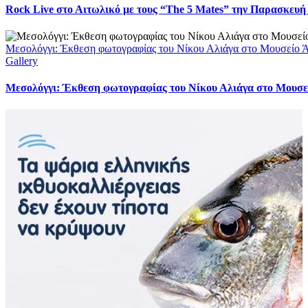
Rock Live στο Αιτωλικό με τους “The 5 Mates” την Παρασκευή
Μεσολόγγι: Έκθεση φωτογραφίας του Νίκου Αλιάγα στο Μουσείο 
Gallery
Μεσολόγγι: Έκθεση φωτογραφίας του Νίκου Αλιάγα στο Μουσε