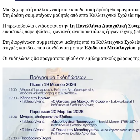
Μια ξεχωριστή καλλιτεχνική και εκπαιδευτική δράση θα πραγματοπ
Στη δράση συμμετέχουν μαθητές από επτά Καλλιτεχνικά Σχολεία της
Η πρωτοβουλία εντάσσεται στην
1η Πανελλήνια Διασχολική Συνε
εικαστικές παρεμβάσεις, ζωντανές αναπαραστάσεις έργων τέχνης (tab
Στη διοργάνωση συμμετέχουν μαθητές από τα Καλλιτεχνικά Σχολεί
στιγμές και ιδέες που συνδέονται με την
Έξοδο του Μεσολογγίου
, 
Οι εκδηλώσεις θα πραγματοποιηθούν σε εμβληματικούς χώρους της