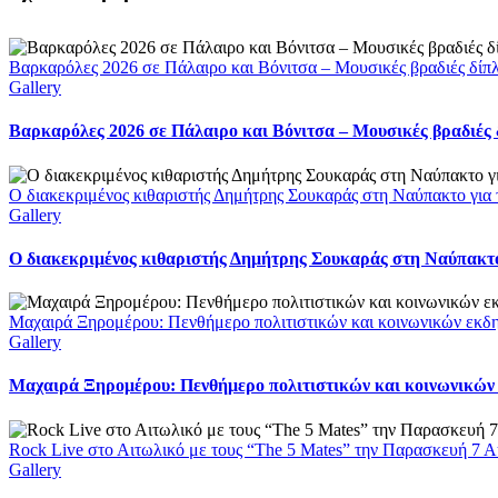
Βαρκαρόλες 2026 σε Πάλαιρο και Βόνιτσα – Μουσικές βραδιές δίπ
Gallery
Βαρκαρόλες 2026 σε Πάλαιρο και Βόνιτσα – Μουσικές βραδιές
Ο διακεκριμένος κιθαριστής Δημήτρης Σουκαράς στη Ναύπακτο για 
Gallery
Ο διακεκριμένος κιθαριστής Δημήτρης Σουκαράς στη Ναύπακτο 
Μαχαιρά Ξηρομέρου: Πενθήμερο πολιτιστικών και κοινωνικών εκδ
Gallery
Μαχαιρά Ξηρομέρου: Πενθήμερο πολιτιστικών και κοινωνικών
Rock Live στο Αιτωλικό με τους “The 5 Mates” την Παρασκευή 7 
Gallery