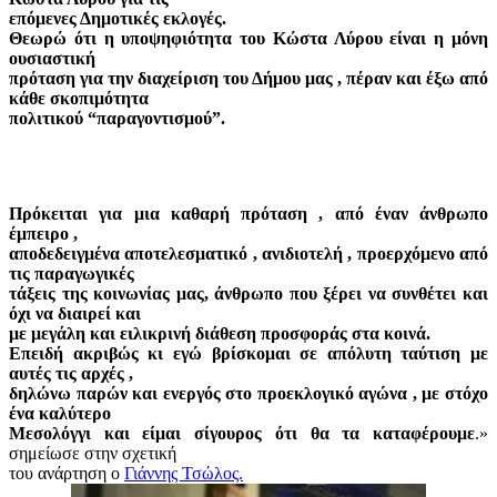
επόμενες Δημοτικές εκλογές.
Θεωρώ ότι η υποψηφιότητα του Κώστα Λύρου είναι η μόνη
ουσιαστική
πρόταση για την διαχείριση του Δήμου μας , πέραν και έξω από
κάθε σκοπιμότητα
πολιτικού “παραγοντισμού”.
Πρόκειται για μια καθαρή πρόταση , από έναν άνθρωπο
έμπειρο ,
αποδεδειγμένα αποτελεσματικό , ανιδιοτελή , προερχόμενο από
τις παραγωγικές
τάξεις της κοινωνίας μας, άνθρωπο που ξέρει να συνθέτει και
όχι να διαιρεί και
με μεγάλη και ειλικρινή διάθεση προσφοράς στα κοινά.
Επειδή ακριβώς κι εγώ βρίσκομαι σε απόλυτη ταύτιση με
αυτές τις αρχές ,
δηλώνω παρών και ενεργός στο προεκλογικό αγώνα , με στόχο
ένα καλύτερο
Μεσολόγγι και είμαι σίγουρος ότι θα τα καταφέρουμε
.»
σημείωσε στην σχετική
του ανάρτηση ο
Γιάννης Τσώλος.