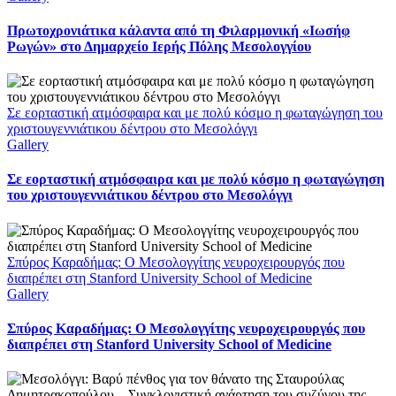
Πρωτοχρονιάτικα κάλαντα από τη Φιλαρμονική «Ιωσήφ
Ρωγών» στο Δημαρχείο Ιερής Πόλης Μεσολογγίου
Σε εορταστική ατμόσφαιρα και με πολύ κόσμο η φωταγώγηση του
χριστουγεννιάτικου δέντρου στο Μεσολόγγι
Gallery
Σε εορταστική ατμόσφαιρα και με πολύ κόσμο η φωταγώγηση
του χριστουγεννιάτικου δέντρου στο Μεσολόγγι
Σπύρος Καραδήμας: Ο Μεσολογγίτης νευροχειρουργός που
διαπρέπει στη Stanford University School of Medicine
Gallery
Σπύρος Καραδήμας: Ο Μεσολογγίτης νευροχειρουργός που
διαπρέπει στη Stanford University School of Medicine