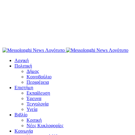
Αρχική
Πολιτική
Δήμος
Κοινοβούλιο
Περιφέρεια
Επιστήμη
Εκπαίδευση
Έρευνα
Τεχνολογία
Υγεία
Βιβλίο
Κριτική
Νέες Κυκλοφορίες
Κοινωνία