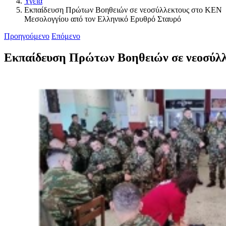
Υγεία
Εκπαίδευση Πρώτων Βοηθειών σε νεοσύλλεκτους στο ΚΕΝ
Μεσολογγίου από τον Ελληνικό Ερυθρό Σταυρό
Προηγούμενο
Επόμενο
Εκπαίδευση Πρώτων Βοηθειών σε νεοσύλλ
Προβολή
μεγαλύτερης
εικόνας