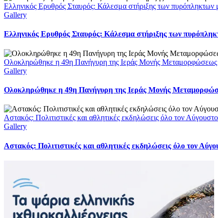
Ελληνικός Ερυθρός Σταυρός: Κάλεσμα στήριξης των πυρόπληκτων με
Gallery
Ελληνικός Ερυθρός Σταυρός: Κάλεσμα στήριξης των πυρόπληκτω
Ολοκληρώθηκε η 49η Πανήγυρη της Ιεράς Μονής Μεταμορφώσεως
Gallery
Ολοκληρώθηκε η 49η Πανήγυρη της Ιεράς Μονής Μεταμορφώ
Αστακός: Πολιτιστικές και αθλητικές εκδηλώσεις όλο τον Αύγουστ
Gallery
Αστακός: Πολιτιστικές και αθλητικές εκδηλώσεις όλο τον Αύγ