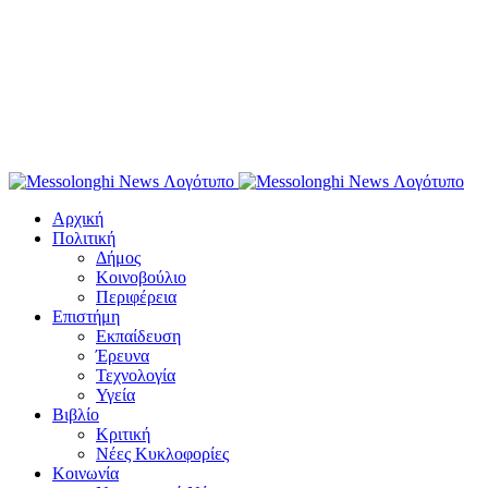
Αρχική
Πολιτική
Δήμος
Κοινοβούλιο
Περιφέρεια
Επιστήμη
Εκπαίδευση
Έρευνα
Τεχνολογία
Υγεία
Βιβλίο
Κριτική
Νέες Κυκλοφορίες
Κοινωνία