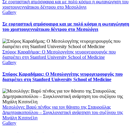
Σε εορταστική ατμόσφαιρα και με πολύ κόσμο η φωταγώγηση του
χριστουγεννιάτικου δέντρου στο Μεσολόγγι
Gallery
Σε εορταστική ατμόσφαιρα και με πολύ κόσμο η φωταγώγηση
του χριστουγεννιάτικου δέντρου στο Μεσολόγγι
Σπύρος Καραδήμας: Ο Μεσολογγίτης νευροχειρουργός που
διαπρέπει στη Stanford University School of Medicine
Gallery
Σπύρος Καραδήμας: Ο Μεσολογγίτης νευροχειρουργός που
διαπρέπει στη Stanford University School of Medicine
Μεσολόγγι: Βαρύ πένθος για τον θάνατο της Σταυρούλας
Δημητρακοπούλου – Συγκλονιστική ανάρτηση του συζύγου της
Μιχάλη Κιτσινέλη
Gallery