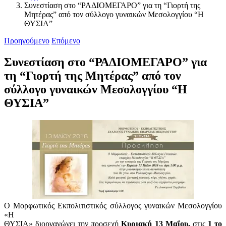
Συνεστίαση στο “ΡΑΔΙΟΜΕΓΑΡΟ” για τη “Γιορτή της
Μητέρας” από τον σύλλογο γυναικών Μεσολογγίου “Η
ΘΥΣΙΑ”
Προηγούμενο
Επόμενο
Συνεστίαση στο “ΡΑΔΙΟΜΕΓΑΡΟ” για
τη “Γιορτή της Μητέρας” από τον
σύλλογο γυναικών Μεσολογγίου “Η
ΘΥΣΙΑ”
Ο Μορφωτικός Εκπολιτιστικός σύλλογος γυναικών Μεσολογγίου
«Η
ΘΥΣΙΑ» διοργανώνει την προσεχή
Κυριακή 13 Μαΐου,
στις
1 το