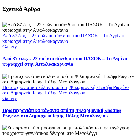
Facebook
X
LinkedIn
WhatsApp
Email
Σχετικά Άρθρα
Από 87 έως… 22 ετών οι σύνεδροι του ΠΑΣΟΚ – Το Αγρίνιο
κυριαρχεί στην Αιτωλοακαρνανία
Gallery
Από 87 έως… 22 ετών οι σύνεδροι του ΠΑΣΟΚ – Το Αγρίνιο
κυριαρχεί στην Αιτωλοακαρνανία
Πρωτοχρονιάτικα κάλαντα από τη Φιλαρμονική «Ιωσήφ Ρωγών»
στο Δημαρχείο Ιερής Πόλης Μεσολογγίου
Gallery
Πρωτοχρονιάτικα κάλαντα από τη Φιλαρμονική «Ιωσήφ
Ρωγών» στο Δημαρχείο Ιερής Πόλης Μεσολογγίου