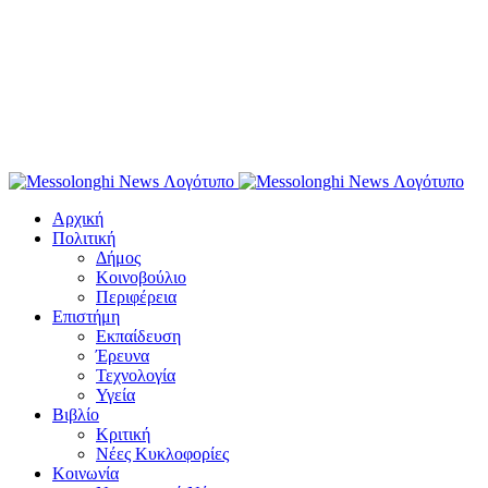
Αρχική
Πολιτική
Δήμος
Κοινοβούλιο
Περιφέρεια
Επιστήμη
Εκπαίδευση
Έρευνα
Τεχνολογία
Υγεία
Βιβλίο
Κριτική
Νέες Κυκλοφορίες
Κοινωνία