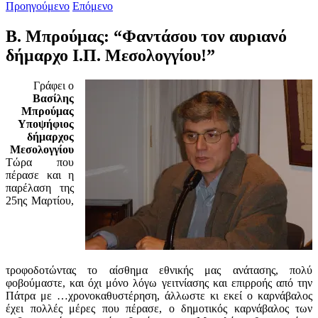
Προηγούμενο
Επόμενο
Β. Μπρούμας: “Φαντάσου τον αυριανό
δήμαρχο Ι.Π. Μεσολογγίου!”
Γράφει ο
Βασίλης
Μπρούμας
Υποψήφιος
δήμαρχος
Μεσολογγίου
Τώρα που
πέρασε και η
παρέλαση της
25ης Μαρτίου,
τροφοδοτώντας το αίσθημα εθνικής μας ανάτασης, πολύ
φοβούμαστε, και όχι μόνο λόγω γειτνίασης και επιρροής από την
Πάτρα με …χρονοκαθυστέρηση, άλλωστε κι εκεί ο καρνάβαλος
έχει πολλές μέρες που πέρασε, ο δημοτικός καρνάβαλος των