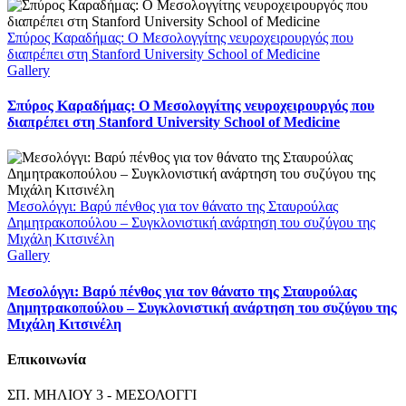
Σπύρος Καραδήμας: Ο Μεσολογγίτης νευροχειρουργός που
διαπρέπει στη Stanford University School of Medicine
Gallery
Σπύρος Καραδήμας: Ο Μεσολογγίτης νευροχειρουργός που
διαπρέπει στη Stanford University School of Medicine
Μεσολόγγι: Βαρύ πένθος για τον θάνατο της Σταυρούλας
Δημητρακοπούλου – Συγκλονιστική ανάρτηση του συζύγου της
Μιχάλη Κιτσινέλη
Gallery
Μεσολόγγι: Βαρύ πένθος για τον θάνατο της Σταυρούλας
Δημητρακοπούλου – Συγκλονιστική ανάρτηση του συζύγου της
Μιχάλη Κιτσινέλη
Επικοινωνία
ΣΠ. ΜΗΛΙΟΥ 3 - ΜΕΣΟΛΟΓΓΙ