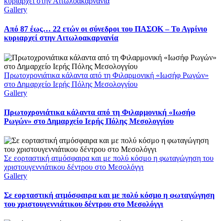
κυριαρχεί στην Αιτωλοακαρνανία
Gallery
Από 87 έως… 22 ετών οι σύνεδροι του ΠΑΣΟΚ – Το Αγρίνιο
κυριαρχεί στην Αιτωλοακαρνανία
Πρωτοχρονιάτικα κάλαντα από τη Φιλαρμονική «Ιωσήφ Ρωγών»
στο Δημαρχείο Ιερής Πόλης Μεσολογγίου
Gallery
Πρωτοχρονιάτικα κάλαντα από τη Φιλαρμονική «Ιωσήφ
Ρωγών» στο Δημαρχείο Ιερής Πόλης Μεσολογγίου
Σε εορταστική ατμόσφαιρα και με πολύ κόσμο η φωταγώγηση του
χριστουγεννιάτικου δέντρου στο Μεσολόγγι
Gallery
Σε εορταστική ατμόσφαιρα και με πολύ κόσμο η φωταγώγηση
του χριστουγεννιάτικου δέντρου στο Μεσολόγγι