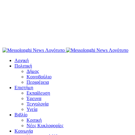
Αρχική
Πολιτική
Δήμος
Κοινοβούλιο
Περιφέρεια
Επιστήμη
Εκπαίδευση
Έρευνα
Τεχνολογία
Υγεία
Βιβλίο
Κριτική
Νέες Κυκλοφορίες
Κοινωνία