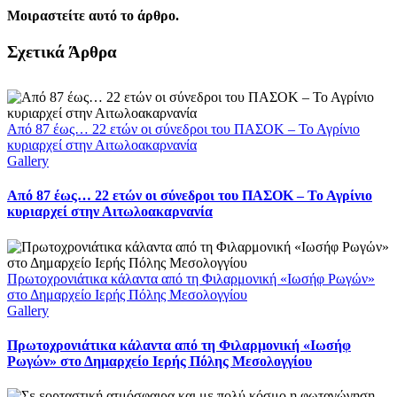
Μοιραστείτε αυτό το άρθρο.
Facebook
X
LinkedIn
WhatsApp
Email
Σχετικά Άρθρα
Από 87 έως… 22 ετών οι σύνεδροι του ΠΑΣΟΚ – Το Αγρίνιο
κυριαρχεί στην Αιτωλοακαρνανία
Gallery
Από 87 έως… 22 ετών οι σύνεδροι του ΠΑΣΟΚ – Το Αγρίνιο
κυριαρχεί στην Αιτωλοακαρνανία
Πρωτοχρονιάτικα κάλαντα από τη Φιλαρμονική «Ιωσήφ Ρωγών»
στο Δημαρχείο Ιερής Πόλης Μεσολογγίου
Gallery
Πρωτοχρονιάτικα κάλαντα από τη Φιλαρμονική «Ιωσήφ
Ρωγών» στο Δημαρχείο Ιερής Πόλης Μεσολογγίου