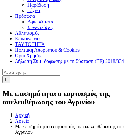
Παράδοση
Τέχνες
Πρόσωπα
Αφιερώματα
Συνεντεύξεις
Αθλητισμός
Επικοινωνία
ΤΑΥΤΟΤΗΤΑ
Πολιτική Απορρήτου & Cookies
Όροι Χρήσης
Δήλωση Συμμόρφωσης με τη Σύσταση (ΕΕ) 2018/334
Αναζήτηση
για:
Με επισημότητα ο εορτασμός της
απελευθέρωσης του Αγρινίου
Αρχική
Αρχείο
Με επισημότητα ο εορτασμός της απελευθέρωσης του
Αγρινίου