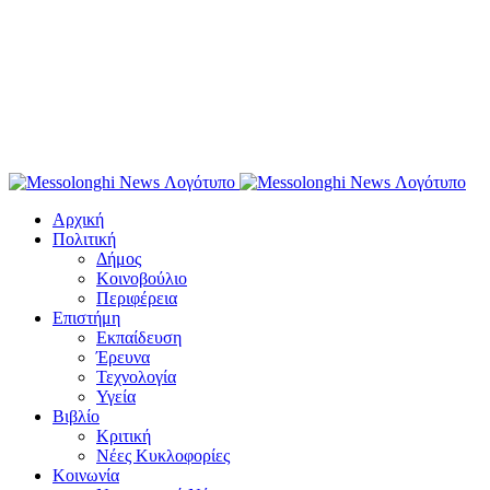
Αρχική
Πολιτική
Δήμος
Κοινοβούλιο
Περιφέρεια
Επιστήμη
Εκπαίδευση
Έρευνα
Τεχνολογία
Υγεία
Βιβλίο
Κριτική
Νέες Κυκλοφορίες
Κοινωνία