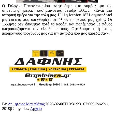
Ο Γιώργος Παπαναστασίου αναφέρθηκε στο συμβολισμό της
σημερινής ημέρας επισημαίνοντας μεταξύ άλλων: «Είναι μια
ιστορική ημέρα για την πόλη μας. Η 11η Ιουνίου 1821 σηματοδοτεί
μια επέτειο που υπενθυμίζει σε όλους το εθνικό μας χρέος. Οι
Έλληνες δεν έσκυψαν ποτέ το κεφάλι και πολέμησαν με πάθος
υπερασπιζόμενοι την ελευθερία τους. Οφείλουμε τιμή στους
περήφανους προγόνους μας για την πατρίδα που μας παρέδωσαν».
By
Δημήτριος Μαλαβέτας
|
2020-02-06T10:31:23+02:00
9 Ιουνίου,
2019
|
Categories:
Αρχείο
|