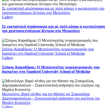
Σε εορταστική ατμόσφαιρα και με πολύ κόσμο η φωταγώγηση του
χριστουγεννιάτικου δέντρου στο Μεσολόγγι
Gallery
Σε εορταστική ατμόσφαιρα και με πολύ κόσμο η φωταγώγηση
του χριστουγεννιάτικου δέντρου στο Μεσολόγγι
Σπύρος Καραδήμας: Ο Μεσολογγίτης νευροχειρουργός που
διαπρέπει στη Stanford University School of Medicine
Gallery
Σπύρος Καραδήμας: Ο Μεσολογγίτης νευροχειρουργός που
διαπρέπει στη Stanford University School of Medicine
Μεσολόγγι: Βαρύ πένθος για τον θάνατο της Σταυρούλας
Δημητρακοπούλου – Συγκλονιστική ανάρτηση του συζύγου της
Μιχάλη Κιτσινέλη
Gallery