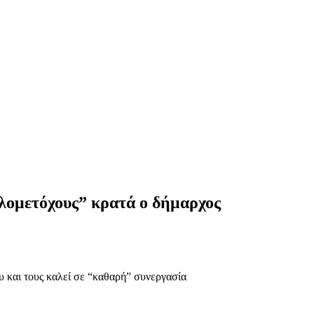
ομετόχους” κρατά ο δήμαρχος
και τους καλεί σε “καθαρή” συνεργασία