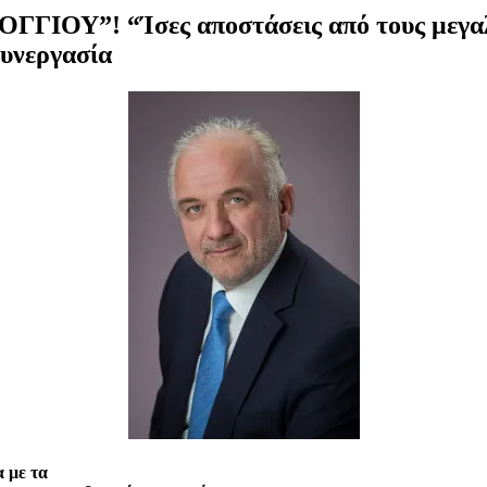
ΓΓΙΟΥ”! “Ίσες αποστάσεις από τους μεγαλ
συνεργασία
 με τα