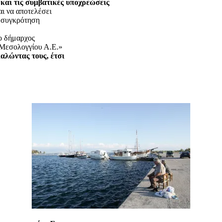
 και τις συμβατικές υποχρεώσεις
ι να αποτελέσει
η συγκρότηση
ο δήμαρχος
 Μεσολογγίου Α.Ε.»
καλώντας τους, έτσι