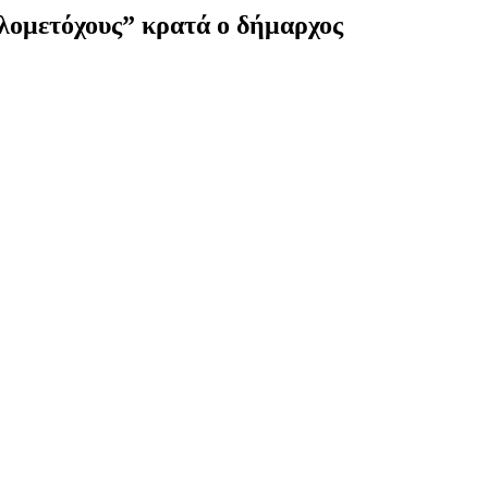
ομετόχους” κρατά ο δήμαρχος