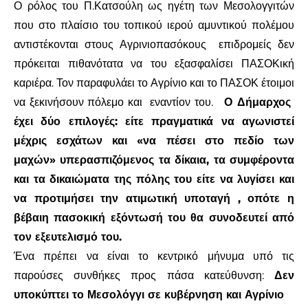
Ο ρόλος του Π.Κατσούλη ως ηγέτη των Μεσολογγιτών
που στο πλαίσιο του τοπικού ιερού αμυντικού πολέμου
αντιστέκονται στους Αγρινιοπασόκους
επιδρομείς δεν
πρόκειται πιθανότατα να του εξασφαλίσει ΠΑΣΟΚική
καριέρα. Τον παραφυλάει το Αγρίνιο και το ΠΑΣΟΚ έτοιμοι
να ξεκινήσουν πόλεμο και
εναντίον του.
Ο Δήμαρχος
έχει δύο επιλογές: είτε πραγματικά να αγωνιστεί
μέχρις εσχάτων και «να πέσει στο πεδίο των
μαχών» υπερασπιζόμενος τα δίκαια, τα συμφέροντα
και τα δικαιώματα της πόλης του είτε να λυγίσει και
να προτιμήσει την ατιμωτική υποταγή , οπότε η
βέβαιη πασοκική εξόντωσή του θα συνοδευτεί από
τον εξευτελισμό του.
Ένα πρέπει να είναι το κεντρικό μήνυμα υπό τις
παρούσες συνθήκες προς πάσα κατεύθυνση:
Δεν
υποκύπτει το Μεσολόγγι σε κυβέρνηση και Αγρίνιο