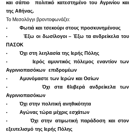
και σάπιο
πολιτικό κατεστημένο του Αγρινίου και
της Αθήνας.
Το Μεσολόγγι βροντοφωνάζει:
·
Φωτιά και τσεκούρι στους προσκυνημένους
·
Έξω οι δωσίλογοι – Έξω τα ανδρείκελα του
ΠΑΣΟΚ
·
Όχι στη λεηλασία της Ιερής Πόλης
·
Ιερός αμυντικός πόλεμος εναντίον των
Αγρινιοπασόκων
επιδρομέων
·
Αμυνόμαστε των Ιερών και Οσίων
·
Όχι στα θλιβερά ανδρείκελα των
Αγρινιοπασόκων
·
Όχι στην πολιτική ανηθικότητα
·
Αγώνας τώρα μέχρις εσχάτων
·
Όχι στην ατιμωτική παράδοση και στον
εξευτελισμό της Ιερής Πόλης