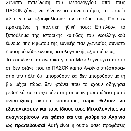
Συνιστά ταπείνωση του Μεσολογγίου από τους
ΠΑΣΟΚτζήδες να δίνουν το πανεπιστήμιο, το εφετείο
κ.λ.π. για να εξασφαλίσουν την καριέρα τους. Ποια εν
προκειμένω η πολιτική ηθική τους; Επιπλέον, το
ξεπούλημα της ιστορικής κοιτίδας του νεοελληνικού
έθνους, της κιβωτού της εθνικής παλιγγενεσίας συνιστά
διασυρμό κάθε έννοιας μεσολογγίτικής αξιοπρέπειας.
Το επώδυνα ταπεινωτικό για το Μεσολόγγι έγκειται στο
ότι δεν φτάνει που το ΠΑΣΟΚ και το Αγρίνιο απέσπασαν
από την πόλη ό,τι μπορούσαν και δεν μπορούσαν με τη
βία μέχρι τώρα, δεν φτάνει που το έχουν οδηγήσει
μεθοδικά και στοχευμένα στη σημερινή απαράδεκτη από
αναπτυξιακή σκοπιά κατάσταση,
τώρα θέλουν να
εξαναγκάσουν και τους ίδιους τους Μεσολογγίτες να
αναγνωρίσουν ντε φάκτο και ντε γιούρε το Αγρίνιο
ως πρωτεύουσα!
Αυτή είναι η ουσία όσες προφάσεις