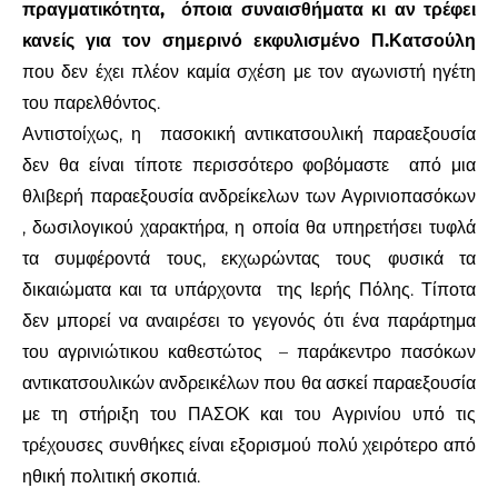
πραγματικότητα,
όποια συναισθήματα κι αν τρέφει
κανείς για τον σημερινό εκφυλισμένο Π.Κατσούλη
που δεν έχει πλέον καμία σχέση με τον αγωνιστή ηγέτη
του παρελθόντος.
Αντιστοίχως, η
πασοκική αντικατσουλική παραεξουσία
δεν θα είναι τίποτε περισσότερο φοβόμαστε
από μια
θλιβερή παραεξουσία ανδρείκελων των Αγρινιοπασόκων
, δωσιλογικού χαρακτήρα, η οποία θα υπηρετήσει τυφλά
τα συμφέροντά τους, εκχωρώντας τους φυσικά τα
δικαιώματα και τα υπάρχοντα
της Ιερής Πόλης. Τίποτα
δεν μπορεί να αναιρέσει το γεγονός ότι ένα παράρτημα
του αγρινιώτικου καθεστώτος
– παράκεντρο πασόκων
αντικατσουλικών ανδρεικέλων που θα ασκεί παραεξουσία
με τη στήριξη του ΠΑΣΟΚ και του Αγρινίου υπό τις
τρέχουσες συνθήκες είναι εξορισμού πολύ χειρότερο από
ηθική πολιτική σκοπιά.