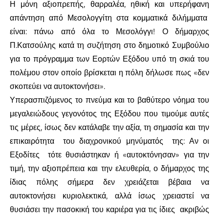
Η μόνη αξιοπρεπής, θαρραλέα, ηθική και υπερήφανη
απάντηση από Μεσολογγίτη στα κομματικά διλήμματα
είναι: πάνω από όλα το Μεσολόγγι! Ο δήμαρχος
Π.Κατσούλης κατά τη συζήτηση στο δημοτικό Συμβούλιο
για το πρόγραμμα των Εορτών Εξόδου υπό τη σκιά του
πολέμου στον οποίο βρίσκεται η πόλη δήλωσε πως «δεν
σκοπεύει να αυτοκτονήσει».
Υπερασπιζόμενος το πνεύμα και το βαθύτερο νόημα του
μεγαλειώδους γεγονότος της Εξόδου που τιμούμε αυτές
τις μέρες, ίσως δεν κατάλαβε την αξία, τη σημασία και την
επικαιρότητα
του διαχρονικού μηνύματός
της: Αν οι
Εξοδίτες
τότε θυσιάστηκαν ή «αυτοκτόνησαν» για την
τιμή, την αξιοπρέπεια και την ελευθερία, ο δήμαρχος της
ίδιας πόλης σήμερα δεν χρειάζεται βέβαια να
αυτοκτονήσει κυριολεκτικά, αλλά ίσως χρειαστεί να
θυσιάσει την πασοκική του καριέρα για τις ίδιες
ακριβώς