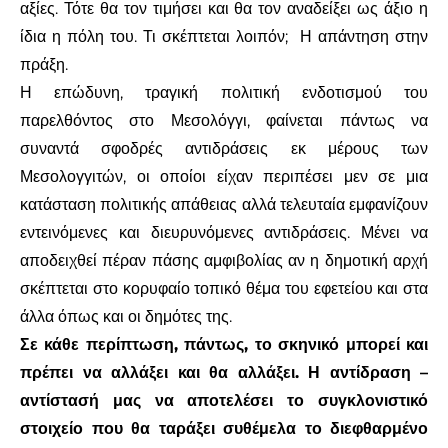
αξίες. Τότε θα τον τιμήσει και θα τον αναδείξει ως άξιο η
ίδια η πόλη του. Τι σκέπτεται λοιπόν;
Η απάντηση στην
πράξη.
Η επώδυνη, τραγική πολιτική ενδοτισμού του
παρελθόντος στο Μεσολόγγι, φαίνεται πάντως να
συναντά σφοδρές αντιδράσεις εκ μέρους των
Μεσολογγιτών, οι οποίοι είχαν περιπέσει μεν σε μια
κατάσταση πολιτικής απάθειας αλλά τελευταία εμφανίζουν
εντεινόμενες και διευρυνόμενες αντιδράσεις. Μένει να
αποδειχθεί πέραν πάσης αμφιβολίας αν η δημοτική αρχή
σκέπτεται στο κορυφαίο τοπικό θέμα του εφετείου και στα
άλλα όπως και οι δημότες της.
Σε κάθε περίπτωση, πάντως, το σκηνικό μπορεί και
πρέπει να αλλάξει και θα αλλάξει. Η αντίδραση –
αντίστασή μας να αποτελέσει το συγκλονιστικό
στοιχείο που θα ταράξει συθέμελα το διεφθαρμένο