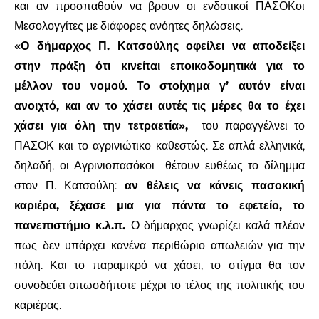
και αν προσπαθούν να βρουν οι ενδοτικοί ΠΑΣΟΚοι
Μεσολογγίτες με διάφορες ανόητες δηλώσεις.
«Ο δήμαρχος Π. Κατσούλης οφείλει να αποδείξει
στην πράξη ότι κινείται εποικοδομητικά για το
μέλλον του νομού. Το στοίχημα γ’ αυτόν είναι
ανοιχτό, και αν το χάσει αυτές τις μέρες θα το έχει
χάσει για όλη την τετραετία»,
του παραγγέλνει το
ΠΑΣΟΚ και το αγρινιώτικο καθεστώς. Σε απλά ελληνικά,
δηλαδή, οι Αγρινιοπασόκοι
θέτουν ευθέως το δίλημμα
στον Π. Κατσούλη:
αν θέλεις να κάνεις πασοκική
καριέρα, ξέχασε μια για πάντα το εφετείο, το
πανεπιστήμιο κ.λ.π.
Ο δήμαρχος γνωρίζει καλά πλέον
πως δεν υπάρχει κανένα περιθώριο απωλειών για την
πόλη. Και το παραμικρό να χάσει, το στίγμα θα τον
συνοδεύει οπωσδήποτε μέχρι το τέλος της πολιτικής του
καριέρας.