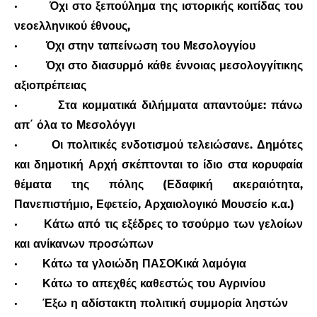
·
Όχι στο ξεπούλημα της ιστορικής κοιτίδας του
νεοελληνικού έθνους,
·
Όχι στην ταπείνωση του Μεσολογγίου
·
Όχι στο διασυρμό κάθε έννοιας μεσολογγίτικης
αξιοπρέπειας
·
Στα κομματικά διλήμματα απαντούμε: πάνω
απ΄ όλα το Μεσολόγγι
·
Οι πολιτικές ενδοτισμού τελειώσανε. Δημότες
και δημοτική Αρχή σκέπτονται το ίδιο στα κορυφαία
θέματα της πόλης (Εδαφική ακεραιότητα,
Πανεπιστήμιο, Εφετείο, Αρχαιολογικό Μουσείο κ.α.)
·
Κάτω από τις εξέδρες το τσούρμο των γελοίων
και ανίκανων προσώπων
·
Κάτω τα γλοιώδη ΠΑΣΟΚικά λαμόγια
·
Κάτω το απεχθές καθεστώς του Αγρινίου
·
Έξω η αδίστακτη πολιτική συμμορία ληστών