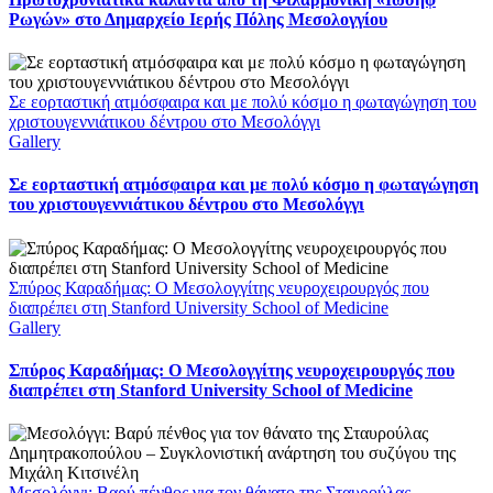
Ρωγών» στο Δημαρχείο Ιερής Πόλης Μεσολογγίου
Σε εορταστική ατμόσφαιρα και με πολύ κόσμο η φωταγώγηση του
χριστουγεννιάτικου δέντρου στο Μεσολόγγι
Gallery
Σε εορταστική ατμόσφαιρα και με πολύ κόσμο η φωταγώγηση
του χριστουγεννιάτικου δέντρου στο Μεσολόγγι
Σπύρος Καραδήμας: Ο Μεσολογγίτης νευροχειρουργός που
διαπρέπει στη Stanford University School of Medicine
Gallery
Σπύρος Καραδήμας: Ο Μεσολογγίτης νευροχειρουργός που
διαπρέπει στη Stanford University School of Medicine
Μεσολόγγι: Βαρύ πένθος για τον θάνατο της Σταυρούλας