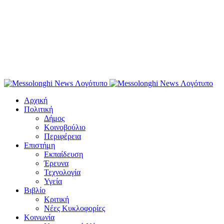
Αρχική
Πολιτική
Δήμος
Κοινοβούλιο
Περιφέρεια
Επιστήμη
Εκπαίδευση
Έρευνα
Τεχνολογία
Υγεία
Βιβλίο
Κριτική
Νέες Κυκλοφορίες
Κοινωνία