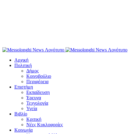
Αρχική
Πολιτική
Δήμος
Κοινοβούλιο
Περιφέρεια
Επιστήμη
Εκπαίδευση
Έρευνα
Τεχνολογία
Υγεία
Βιβλίο
Κριτική
Νέες Κυκλοφορίες
Κοινωνία