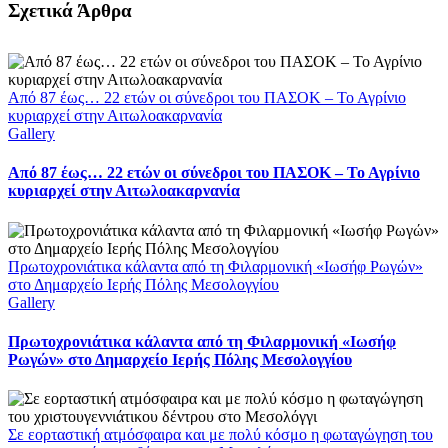
Facebook
X
LinkedIn
WhatsApp
Email
Σχετικά Άρθρα
Από 87 έως… 22 ετών οι σύνεδροι του ΠΑΣΟΚ – Το Αγρίνιο
κυριαρχεί στην Αιτωλοακαρνανία
Gallery
Από 87 έως… 22 ετών οι σύνεδροι του ΠΑΣΟΚ – Το Αγρίνιο
κυριαρχεί στην Αιτωλοακαρνανία
Πρωτοχρονιάτικα κάλαντα από τη Φιλαρμονική «Ιωσήφ Ρωγών»
στο Δημαρχείο Ιερής Πόλης Μεσολογγίου
Gallery
Πρωτοχρονιάτικα κάλαντα από τη Φιλαρμονική «Ιωσήφ
Ρωγών» στο Δημαρχείο Ιερής Πόλης Μεσολογγίου
Σε εορταστική ατμόσφαιρα και με πολύ κόσμο η φωταγώγηση του