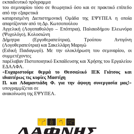
εκπαιδευτικό πρόγραμμα
του σεμιναρίου τόσο σε θεωρητικό όσο και σε πρακτικό επίπεδο
από την εξαιρετικά
καταρτισμένη Διεπιστημονική Ομάδα της ΕΨΥΠΕΑ η οποία
απαρτίζονταν από τη Δρ. Κωτσοπούλου
Αγγελική (Λογοπαθολόγο – Επόπτρια), Παλαιοδήμου Ελεωνόρα
(Ψυχολόγο), Κολοσιώνη
Δήμητρα (Εργοθεραπεύτρια), Τρούπου Αντιγόνη
(Λογοθεραπεύτρια) και Σακελλάρη Μαριγώ
(Ειδική Παιδαγωγό). Με την ολοκλήρωση του σεμιναρίου, οι
συμμετέχοντες
παρέλαβαν Πιστοποιητικό Εκπαίδευσης και Χρήσης του Εργαλείου
ΕΔΑΛΦΑ.
«
Ευχαριστούμε θερμά το Θεσσαλικό ΙΕΚ Γιάτσος και
ιδιαιτέρως τις κυρίες Μαστίχη
Π. και Αδαμαντιάδη Φ. για την άψογη συνεργασία μας!
»
υπογραμμίζεται σε
ανακοίνωση της ΕΨΥΠΕΑ.