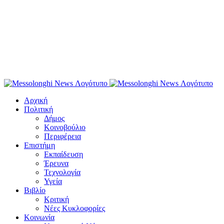
Αρχική
Πολιτική
Δήμος
Κοινοβούλιο
Περιφέρεια
Επιστήμη
Εκπαίδευση
Έρευνα
Τεχνολογία
Υγεία
Βιβλίο
Κριτική
Νέες Κυκλοφορίες
Κοινωνία