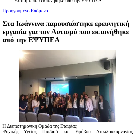
Αυτισμό που εκπονήθηκε από την ΕΨΥΠΕΑ
Προηγούμενο
Επόμενο
Στα Ιωάννινα παρουσιάστηκε ερευνητική
εργασία για τον Αυτισμό που εκπονήθηκε
από την ΕΨΥΠΕΑ
Η Διεπιστημονική Ομάδα της Εταιρίας
Ψυχικής Υγείας Παιδιού και Εφήβου Αιτωλοακαρνανίας