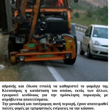
αδρανής και έδωσα εντολή να καθαριστεί το φαράγγι της
Κλεισούρας η κατάσταση του οποίου, εκτός των άλλων,
εγκυμονεί κινδύνους για την πρόσκληση πυρκαγιάς με
απρόβλεπτα αποτελέσματα.
Την μοναδική και πανέμορφη αυτή περιοχή, έχουν αποπειραθεί
πολλές φορές με εμπρηστικές ενέργειες να την κάψουν.