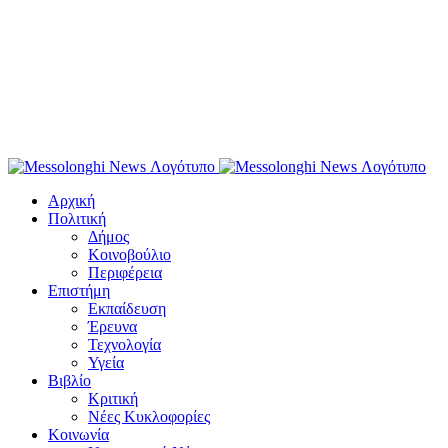
Αρχική
Πολιτική
Δήμος
Κοινοβούλιο
Περιφέρεια
Επιστήμη
Εκπαίδευση
Έρευνα
Τεχνολογία
Υγεία
Βιβλίο
Κριτική
Νέες Κυκλοφορίες
Κοινωνία