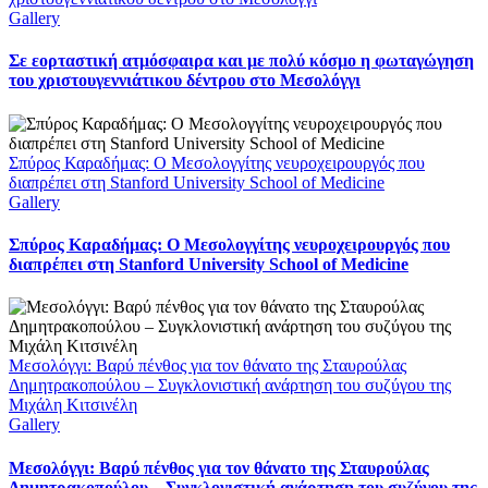
Gallery
Σε εορταστική ατμόσφαιρα και με πολύ κόσμο η φωταγώγηση
του χριστουγεννιάτικου δέντρου στο Μεσολόγγι
Σπύρος Καραδήμας: Ο Μεσολογγίτης νευροχειρουργός που
διαπρέπει στη Stanford University School of Medicine
Gallery
Σπύρος Καραδήμας: Ο Μεσολογγίτης νευροχειρουργός που
διαπρέπει στη Stanford University School of Medicine
Μεσολόγγι: Βαρύ πένθος για τον θάνατο της Σταυρούλας
Δημητρακοπούλου – Συγκλονιστική ανάρτηση του συζύγου της
Μιχάλη Κιτσινέλη
Gallery
Μεσολόγγι: Βαρύ πένθος για τον θάνατο της Σταυρούλας
Δημητρακοπούλου – Συγκλονιστική ανάρτηση του συζύγου της