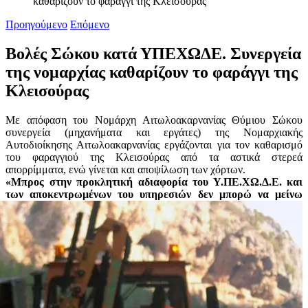
καθαρίζουν το φαράγγι της Κλεισούρας
Προηγούμενο
Επόμενο
Βολές Σώκου κατά ΥΠΕΧΩΔΕ. Συνεργεία
της νομαρχίας καθαρίζουν το φαράγγι της
Κλεισούρας
Με απόφαση του Νομάρχη Αιτωλοακαρνανίας Θύμιου Σώκου
συνεργεία (μηχανήματα και εργάτες) της Νομαρχιακής
Αυτοδιοίκησης Αιτωλοακαρνανίας εργάζονται για τον καθαρισμό
του φαραγγιού της Κλεισούρας από τα αστικά στερεά
απορρίμματα, ενώ γίνεται και αποψίλωση των χόρτων.
«Μπρος στην προκλητική αδιαφορία του Υ.ΠΕ.ΧΩ.Δ.Ε. και
των αποκεντρωμένων του υπηρεσιών δεν μπορώ να μείν
ω