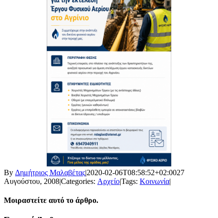
By
Δημήτριος Μαλαβέτας
|
2020-02-06T08:58:52+02:00
27
Αυγούστου, 2008
|
Categories:
Αρχείο
|
Tags:
Κοινωνία
|
Μοιραστείτε αυτό το άρθρο.