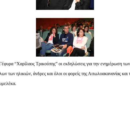
έφυρα “Χαρίλαος Τρικούπης” οι εκδηλώσεις για την ενημέρωση των 
ων των ηλικιών, άνδρες και όλοι οι φορείς της Αιτωλοακανανίας και τ
υμελέκα.