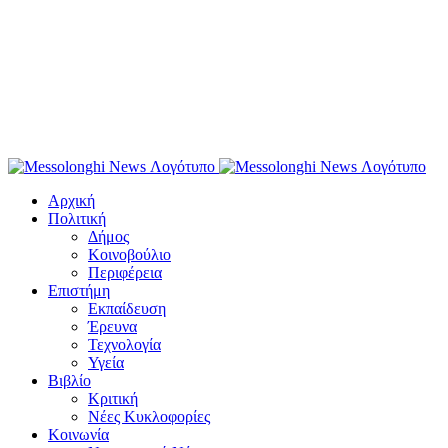
Αρχική
Πολιτική
Δήμος
Κοινοβούλιο
Περιφέρεια
Επιστήμη
Εκπαίδευση
Έρευνα
Τεχνολογία
Υγεία
Βιβλίο
Κριτική
Νέες Κυκλοφορίες
Κοινωνία