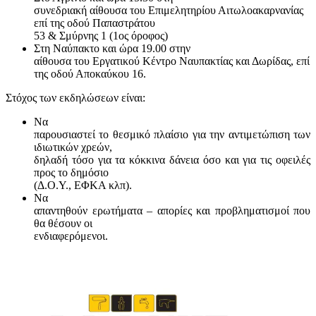
συνεδριακή αίθουσα του Επιμελητηρίου Αιτωλοακαρνανίας
επί της οδού Παπαστράτου
53 & Σμύρνης 1 (1ος όροφος)
Στη Ναύπακτο και ώρα 19.00 στην
αίθουσα του Εργατικού Κέντρο Ναυπακτίας και Δωρίδας, επί
της οδού Αποκαύκου 16.
Στόχος των εκδηλώσεων είναι:
Να
παρουσιαστεί το θεσμικό πλαίσιο για την αντιμετώπιση των
ιδιωτικών χρεών,
δηλαδή τόσο για τα κόκκινα δάνεια όσο και για τις οφειλές
προς το δημόσιο
(Δ.Ο.Υ., ΕΦΚΑ κλπ).
Να
απαντηθούν ερωτήματα – απορίες και προβληματισμοί που
θα θέσουν οι
ενδιαφερόμενοι.