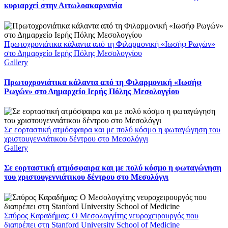
κυριαρχεί στην Αιτωλοακαρνανία
Πρωτοχρονιάτικα κάλαντα από τη Φιλαρμονική «Ιωσήφ Ρωγών»
στο Δημαρχείο Ιερής Πόλης Μεσολογγίου
Gallery
Πρωτοχρονιάτικα κάλαντα από τη Φιλαρμονική «Ιωσήφ
Ρωγών» στο Δημαρχείο Ιερής Πόλης Μεσολογγίου
Σε εορταστική ατμόσφαιρα και με πολύ κόσμο η φωταγώγηση του
χριστουγεννιάτικου δέντρου στο Μεσολόγγι
Gallery
Σε εορταστική ατμόσφαιρα και με πολύ κόσμο η φωταγώγηση
του χριστουγεννιάτικου δέντρου στο Μεσολόγγι
Σπύρος Καραδήμας: Ο Μεσολογγίτης νευροχειρουργός που
διαπρέπει στη Stanford University School of Medicine