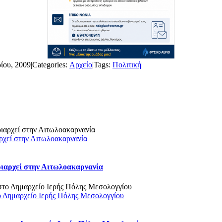
ίου, 2009
|
Categories:
Αρχείο
|
Tags:
Πολιτική
|
ρχεί στην Αιτωλοακαρνανία
ριαρχεί στην Αιτωλοακαρνανία
ο Δημαρχείο Ιερής Πόλης Μεσολογγίου