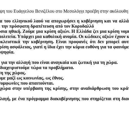
ψη του Ευάγγελου Βενιζέλου στο Μεσολόγγι προέβη στην ακόλουθη
 του ελληνικού λαού να αποχωρήσει η κυβέρνηση και να αλλάξ
ε την πρόσφατη δραπέτευση από τον Κορυδαλλό
σια ηθική. Ζούμε μια κρίση αξιών. Η Ελλάδα ζει μια κρίση νομι
πολιτεία. Υπάρχει μια καθολική ανομία. Οι κώδικες αξιών έχουν 
κλειστικά την κυβέρνηση. Είναι προφανές ότι δεν μπορεί αυ
ίση ασφάλειας, γιατί η ίδια έχει την κύρια ευθύνη για τα φαινόμ
οψηφία.
 για την αλλαγή που είναι αναγκαία και ζωτική για τη χώρα.
α διαχειριστούμε τώρα τα προβλήματα.
ση της χώρας.
με μαζί ως κοινωνίας, ως έθνος.
συμφωνίες που απαιτούνται.
χώρα στην υπέρβαση της κρίσης, στην αναδιάρθρωση του κράτ
λαγή, με ένα πρόγραμμα διακυβέρνησης που στηρίζεται στη διαφ