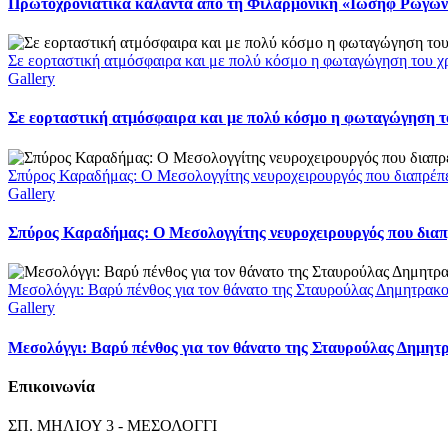
Πρωτοχρονιάτικα κάλαντα από τη Φιλαρμονική «Ιωσήφ Ρωγών»
Σε εορταστική ατμόσφαιρα και με πολύ κόσμο η φωταγώγηση του χ
Gallery
Σε εορταστική ατμόσφαιρα και με πολύ κόσμο η φωταγώγηση το
Σπύρος Καραδήμας: Ο Μεσολογγίτης νευροχειρουργός που διαπρέπει 
Gallery
Σπύρος Καραδήμας: Ο Μεσολογγίτης νευροχειρουργός που διαπρέ
Μεσολόγγι: Βαρύ πένθος για τον θάνατο της Σταυρούλας Δημητρακ
Gallery
Μεσολόγγι: Βαρύ πένθος για τον θάνατο της Σταυρούλας Δημητ
Επικοινωνία
ΣΠ. ΜΗΛΙΟΥ 3 - ΜΕΣΟΛΟΓΓΙ