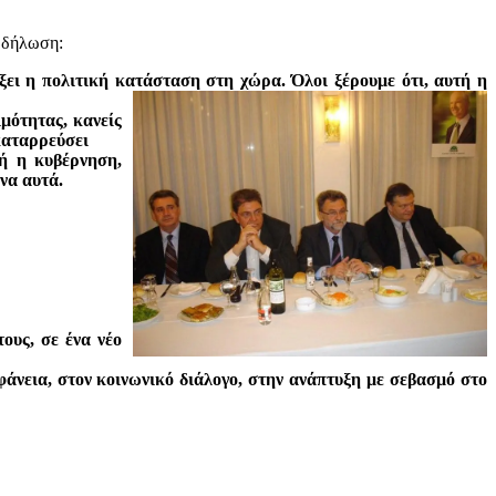
 δήλωση:
ει η πολιτική κατάσταση στη χώρα. Όλοι ξέρουμε ότι,
αυτή η
μότητας, κανείς
καταρρεύσει
τή η κυβέρνηση,
ενα αυτά.
ους, σε ένα νέο
άνεια, στον κοινωνικό διάλογο, στην ανάπτυξη με σεβασμό στο