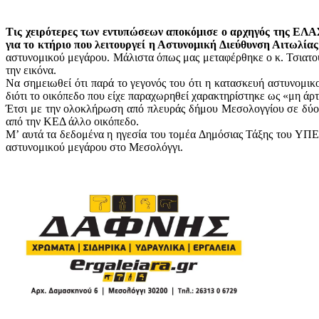
Τις χειρότερες των εντυπώσεων αποκόμισε ο αρχηγός της ΕΛΑΣ
για το κτήριο που λειτουργεί η Αστυνομική Διεύθυνση Αιτωλία
αστυνομικού μεγάρου. Μάλιστα όπως μας μεταφέρθηκε ο κ. Τσιατού
την εικόνα.
Να σημειωθεί ότι παρά το γεγονός του ότι η κατασκευή αστυνομικ
διότι το οικόπεδο που είχε παραχωρηθεί χαρακτηρίστηκε ως «μη άρτι
Έτσι με την ολοκλήρωση από πλευράς δήμου Μεσολογγίου σε δύο μ
από την ΚΕΔ άλλο οικόπεδο.
Μ’ αυτά τα δεδομένα η ηγεσία του τομέα Δημόσιας Τάξης του ΥΠΕ
αστυνομικού μεγάρου στο Μεσολόγγι.