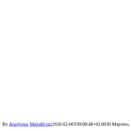
By
Δημήτριος Μαλαβέτας
|
2020-02-06T09:00:48+02:00
30 Μαρτίου,