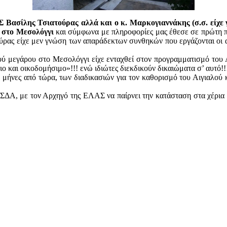
 Βασίλης Τσιατούρας αλλά και ο κ. Μαρκογιαννάκης (σ.σ. είχε γ
ς στο Μεσολόγγι
και σύμφωνα με πληροφορίες μας έθεσε σε πρώτη πρ
ρας είχε μεν γνώση των απαράδεκτων συνθηκών που εργάζονται οι α
ού μεγάρου στο Μεσολόγγι είχε ενταχθεί στον προγραμματισμό του Α
ο και οικοδομήσιμο»!!! ενώ ιδιώτες διεκδικούν δικαιώματα σ’ αυτό!!
ήνες από τώρα, των διαδικασιών για τον καθορισμό του Αιγιαλού 
ΣΔΑ, με τον Αρχηγό της ΕΛΑΣ να παίρνει την κατάσταση στα χέρια