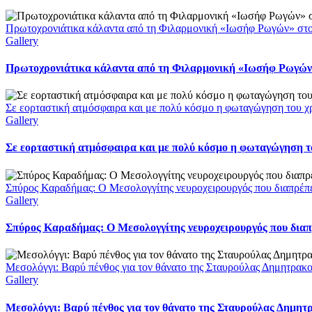
Πρωτοχρονιάτικα κάλαντα από τη Φιλαρμονική «Ιωσήφ Ρωγών» στ
Gallery
Πρωτοχρονιάτικα κάλαντα από τη Φιλαρμονική «Ιωσήφ Ρωγών»
Σε εορταστική ατμόσφαιρα και με πολύ κόσμο η φωταγώγηση του χ
Gallery
Σε εορταστική ατμόσφαιρα και με πολύ κόσμο η φωταγώγηση το
Σπύρος Καραδήμας: Ο Μεσολογγίτης νευροχειρουργός που διαπρέπει 
Gallery
Σπύρος Καραδήμας: Ο Μεσολογγίτης νευροχειρουργός που διαπρέ
Μεσολόγγι: Βαρύ πένθος για τον θάνατο της Σταυρούλας Δημητρακ
Gallery
Μεσολόγγι: Βαρύ πένθος για τον θάνατο της Σταυρούλας Δημητ