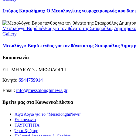
Σπύρος Καραδήμας: Ο Μεσολογγίτης νευροχειρουργός που διαπρέ
Μεσολόγγι: Βαρύ πένθος για τον θάνατο της Σταυρούλας Δημητρακ
Gallery
Μεσολόγγι: Βαρύ πένθος για τον θάνατο της Σταυρούλας Δημητ
Επικοινωνία
ΣΠ. ΜΗΛΙΟΥ 3 - ΜΕΣΟΛΟΓΓΙ
Κινητό:
6944759914
Email:
info@messolonghinews.gr
Βρείτε μας στα Κοινωνικά Δίκτυα
Λίγα Λόγια για το “MessolonghiNews”
Επικοινωνία
ΤΑΥΤΟΤΗΤΑ
Όροι Χρήσης