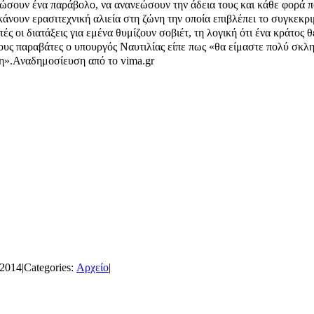
ώσουν ένα παράβολο, να ανανεώσουν την άδεια τους και κάθε φορά πο
 κάνουν ερασιτεχνική αλιεία στη ζώνη την οποία επιβλέπει το συγκεκρ
οι διατάξεις για εμένα θυμίζουν σοβιέτ, τη λογική ότι ένα κράτος θέλ
τους παραβάτες ο υπουργός Ναυτιλίας είπε πως «θα είμαστε πολύ σκλ
η».
Αναδημοσίευση από το vima.gr
 2014
|
Categories:
Αρχείο
|