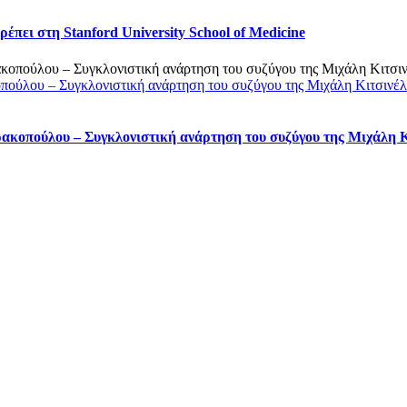
πει στη Stanford University School of Medicine
οπούλου – Συγκλονιστική ανάρτηση του συζύγου της Μιχάλη Κιτσινέ
ρακοπούλου – Συγκλονιστική ανάρτηση του συζύγου της Μιχάλη 