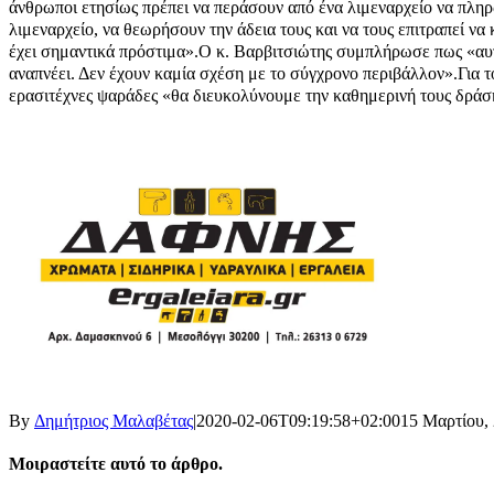
άνθρωποι ετησίως πρέπει να περάσουν από ένα λιμεναρχείο να πληρ
λιμεναρχείο, να θεωρήσουν την άδεια τους και να τους επιτραπεί να
έχει σημαντικά πρόστιμα».
Ο κ. Βαρβιτσιώτης συμπλήρωσε πως «αυτές 
αναπνέει. Δεν έχουν καμία σχέση με το σύγχρονο περιβάλλον».
Για 
ερασιτέχνες ψαράδες «θα διευκολύνουμε την καθημερινή τους δράσ
By
Δημήτριος Μαλαβέτας
|
2020-02-06T09:19:58+02:00
15 Μαρτίου,
Μοιραστείτε αυτό το άρθρο.