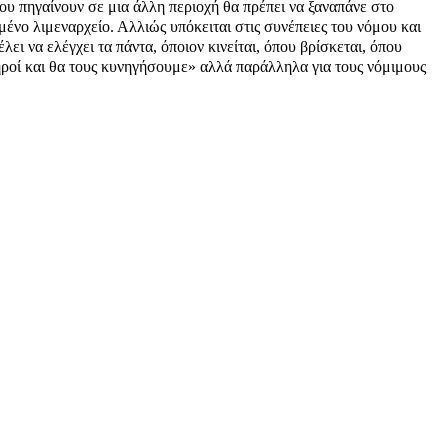
υ πηγαίνουν σε μια άλλη περιοχή θα πρέπει να ξαναπάνε στο
ιμένο λιμεναρχείο. Αλλιώς υπόκειται στις συνέπειες του νόμου και
ει να ελέγχει τα πάντα, όποιον κινείται, όπου βρίσκεται, όπου
ηροί και θα τους κυνηγήσουμε» αλλά παράλληλα για τους νόμιμους